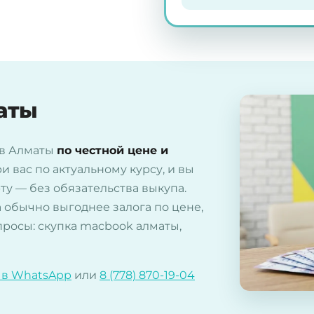
аты
 в Алматы
по честной цене и
и вас по актуальному курсу, и вы
ту — без обязательства выкупа.
 обычно выгоднее залога по цене,
просы: скупка macbook алматы,
 в WhatsApp
или
8 (778) 870-19-04