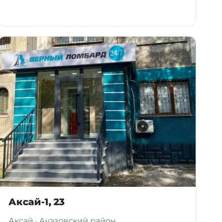
Аксай-1, 23
Аксай · Ауэзовский район