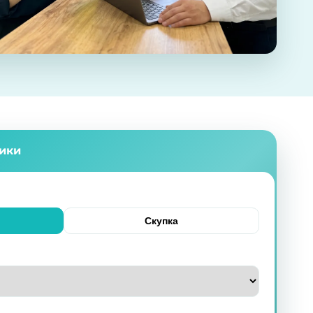
ники
Скупка