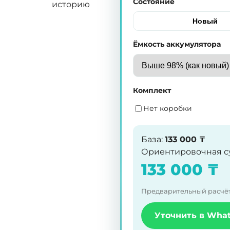
Состояние
историю
Новый
Ёмкость аккумулятора
Комплект
Нет коробки
База
:
133 000
₸
Ориентировочная с
133 000
₸
Предварительный расчёт.
Уточнить в Wha