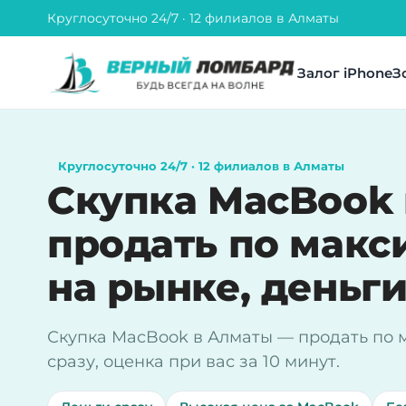
Круглосуточно 24/7 · 12 филиалов в Алматы
Залог iPhone
З
Круглосуточно 24/7 · 12 филиалов в Алматы
Скупка MacBook
продать по макс
на рынке, деньги
Скупка MacBook в Алматы — продать по 
сразу, оценка при вас за 10 минут.