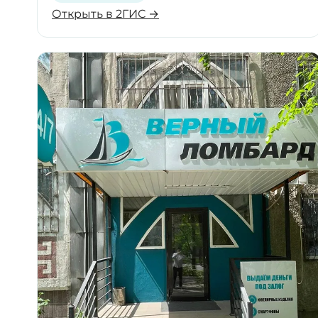
Открыть в 2ГИС →