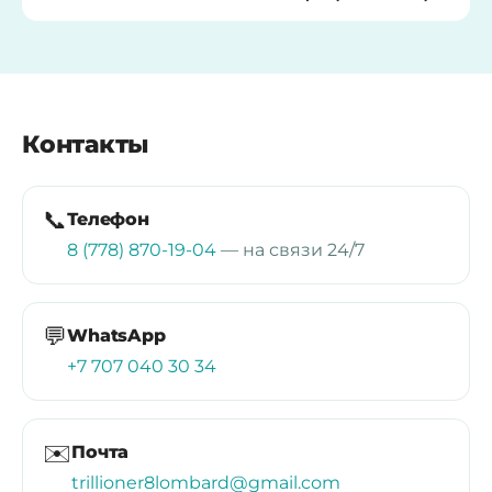
Контакты
📞
Телефон
8 (778) 870-19-04
— на связи 24/7
💬
WhatsApp
+7 707 040 30 34
✉️
Почта
trillioner8lombard@gmail.com