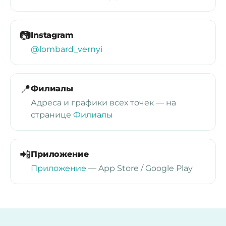
📷
Instagram
@lombard_vernyi
📍
Филиалы
Адреса и графики всех точек — на
странице
Филиалы
📲
Приложение
Приложение
— App Store / Google Play