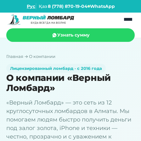
Рус
Қаз
8 (778) 870-19-04
WhatsApp
Узнать сумму
Главная
→
О компании
Лицензированный ломбард · с 2016 года
О компании «Верный
Ломбард»
«Верный Ломбард» — это сеть из 12
круглосуточных ломбардов в Алматы. Мы
помогаем людям быстро получить деньги
под залог золота, iPhone и техники —
честно, прозрачно и с уважением к