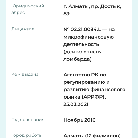
Юридический
г. Алматы, пр. Достык,
адрес
89
Лицензия
№ 02.21.0034.L — на
микрофинансовую
деятельность
(деятельность
ломбарда)
Кем выдана
Агентство РК по
регулированию и
развитию финансового
рынка (АРРФР),
25.03.2021
Год основания
Ноябрь 2016
Город работы
Алматы (12 филиалов)