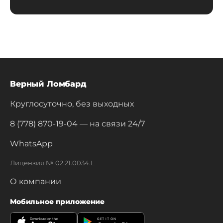
Верный Ломбард
Круглосуточно, без выходных
8 (778) 870-19-04
— на связи 24/7
WhatsApp
Лицензия № 02.21.0034.L
О компании
Мобильное приложение
Download on the
GET IT ON