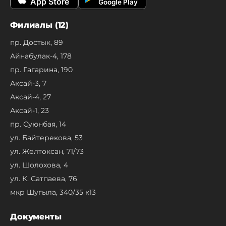
App Store
Google Play
Филиалы (12)
пр. Достык, 89
Айнабулак-4, 178
пр. Гагарина, 190
Аксай-3, 7
Аксай-4, 27
Аксай-1, 23
пр. Суюнбая, 14
ул. Байтерекова, 53
ул. Желтоксан, 71/73
ул. Шолохова, 4
ул. К. Сатпаева, 76
мкр Шугыла, 340/35 к13
Документы