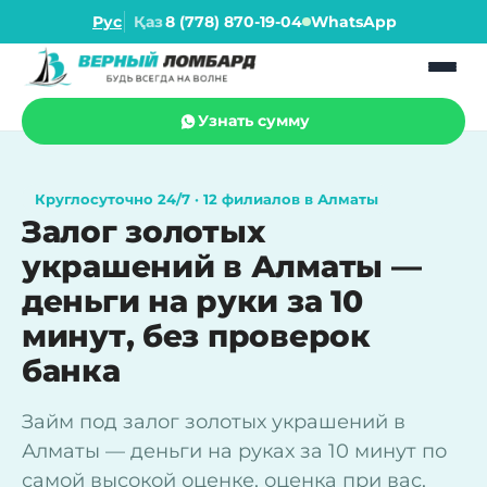
Рус
Қаз
8 (778) 870-19-04
WhatsApp
Узнать сумму
Круглосуточно 24/7 · 12 филиалов в Алматы
Залог золотых
украшений в Алматы —
деньги на руки за 10
минут, без проверок
банка
Займ под залог золотых украшений в
Алматы — деньги на руках за 10 минут по
самой высокой оценке, оценка при вас,