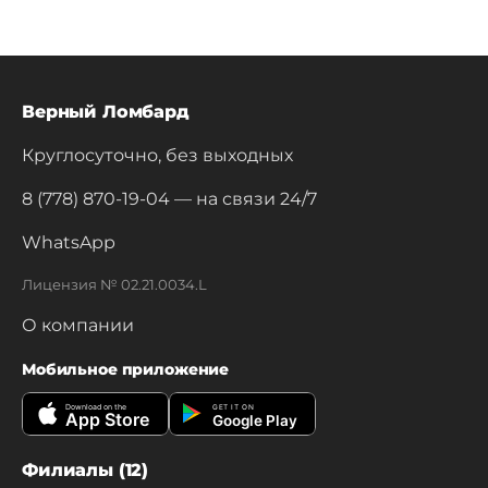
Верный Ломбард
Круглосуточно, без выходных
8 (778) 870-19-04
— на связи 24/7
WhatsApp
Лицензия № 02.21.0034.L
О компании
Мобильное приложение
Download on the
GET IT ON
App Store
Google Play
Филиалы (12)