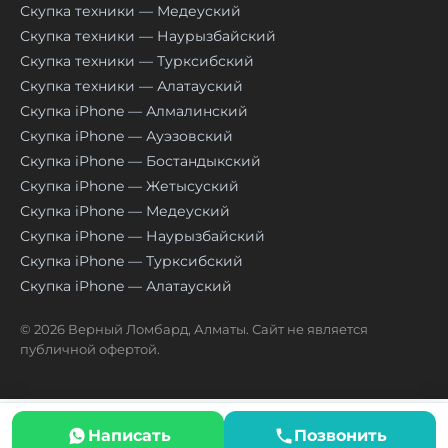
Скупка техники — Медеуский
Скупка техники — Наурызбайский
Скупка техники — Турксибский
Скупка техники — Алатауский
Скупка iPhone — Алмалинский
Скупка iPhone — Ауэзовский
Скупка iPhone — Бостандыкский
Скупка iPhone — Жетысуский
Скупка iPhone — Медеуский
Скупка iPhone — Наурызбайский
Скупка iPhone — Турксибский
Скупка iPhone — Алатауский
© 2026 Верный Ломбард, Алматы. Сайт не является
публичной офертой.
Написать
Позвонить