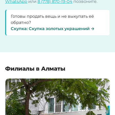
WhatsApp
или
8 (778) 870-19-04
позвоните.
Готовы продать вещь и не выкупать её
обратно?
Скупка: Скупка золотых украшений →
Филиалы в Алматы