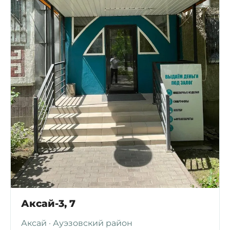
Аксай-3, 7
Аксай · Ауэзовский район