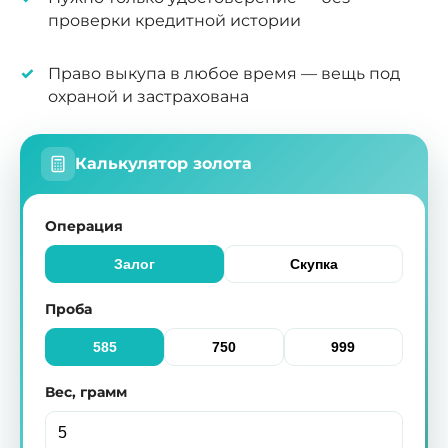
проверки кредитной истории
Право выкупа в любое время — вещь под
охраной и застрахована
Калькулятор золота
Операция
Залог
Скупка
Проба
585
750
999
Вес, грамм