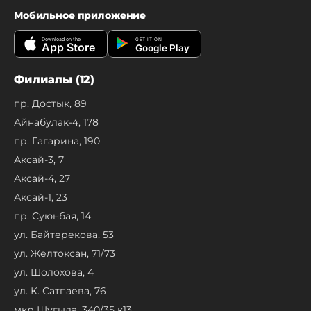
Мобильное приложение
Download on the
GET IT ON
App Store
Google Play
Филиалы (12)
пр. Достык, 89
Айнабулак-4, 178
пр. Гагарина, 190
Аксай-3, 7
Аксай-4, 27
Аксай-1, 23
пр. Суюнбая, 14
ул. Байтерекова, 53
ул. Желтоксан, 71/73
ул. Шолохова, 4
ул. К. Сатпаева, 76
мкр Шугыла, 340/35 к13