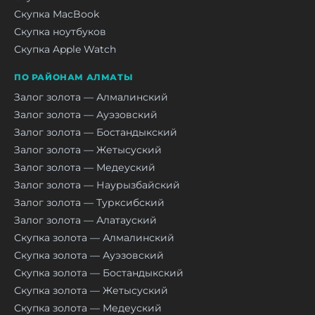
Скупка MacBook
Скупка ноутбуков
Скупка Apple Watch
ПО РАЙОНАМ АЛМАТЫ
Залог золота — Алмалинский
Залог золота — Ауэзовский
Залог золота — Бостандыкский
Залог золота — Жетысуский
Залог золота — Медеуский
Залог золота — Наурызбайский
Залог золота — Турксибский
Залог золота — Алатауский
Скупка золота — Алмалинский
Скупка золота — Ауэзовский
Скупка золота — Бостандыкский
Скупка золота — Жетысуский
Скупка золота — Медеуский