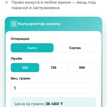
Право выкупа в любое время — вещь под
охраной и застрахована
Калькулятор золота
Операция
Залог
Скупка
Проба
585
750
999
Вес, грамм
Цена за грамм
:
36 460
₸