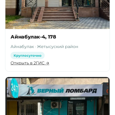
Айнабулак-4, 178
Айнабулак · Жетысуский район
Круглосуточно
Открыть в 2ГИС →