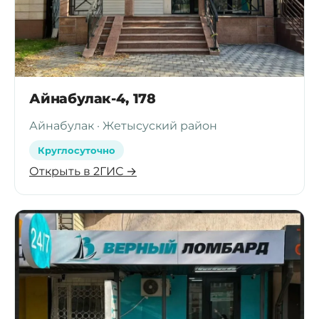
Айнабулак-4, 178
Айнабулак · Жетысуский район
Круглосуточно
Открыть в 2ГИС →