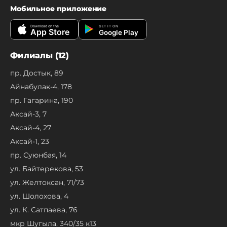
Мобильное приложение
Download on the
GET IT ON
App Store
Google Play
Филиалы (12)
пр. Достык, 89
Айнабулак-4, 178
пр. Гагарина, 190
Аксай-3, 7
Аксай-4, 27
Аксай-1, 23
пр. Суюнбая, 14
ул. Байтерекова, 53
ул. Желтоксан, 71/73
ул. Шолохова, 4
ул. К. Сатпаева, 76
мкр Шугыла, 340/35 к13