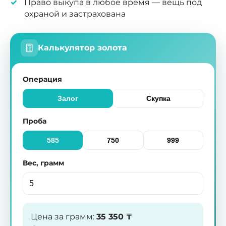
Право выкупа в любое время — вещь под
охраной и застрахована
Калькулятор золота
Операция
Залог
Скупка
Проба
585
750
999
Вес, грамм
Цена за грамм
:
35 350
₸