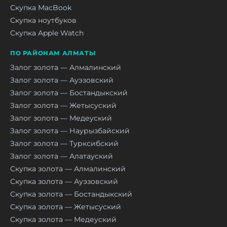
Скупка MacBook
Скупка ноутбуков
Скупка Apple Watch
ПО РАЙОНАМ АЛМАТЫ
Залог золота — Алмалинский
Залог золота — Ауэзовский
Залог золота — Бостандыкский
Залог золота — Жетысуский
Залог золота — Медеуский
Залог золота — Наурызбайский
Залог золота — Турксибский
Залог золота — Алатауский
Скупка золота — Алмалинский
Скупка золота — Ауэзовский
Скупка золота — Бостандыкский
Скупка золота — Жетысуский
Скупка золота — Медеуский