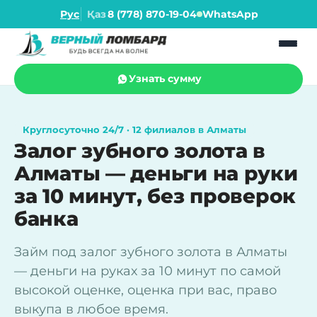
Рус
Қаз
8 (778) 870-19-04
WhatsApp
Узнать сумму
Круглосуточно 24/7 · 12 филиалов в Алматы
Залог зубного золота в
Алматы — деньги на руки
за 10 минут, без проверок
банка
Займ под залог зубного золота в Алматы
— деньги на руках за 10 минут по самой
высокой оценке, оценка при вас, право
выкупа в любое время.