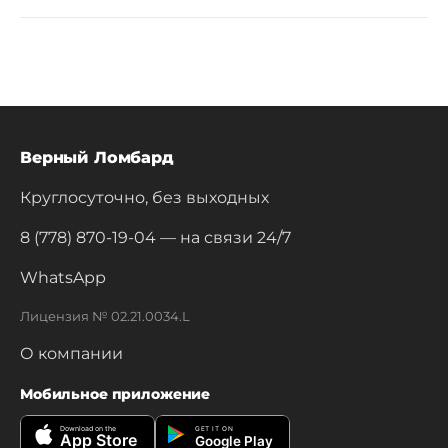
Верный Ломбард
Круглосуточно, без выходных
8 (778) 870-19-04
— на связи 24/7
WhatsApp
Лицензия № 02.21.0034.L
О компании
Мобильное приложение
Download on the
GET IT ON
App Store
Google Play