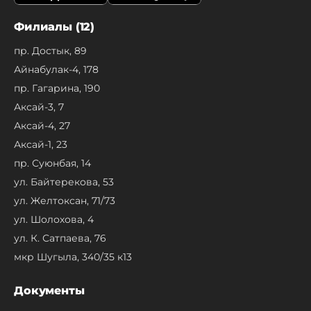
Филиалы (12)
пр. Достык, 89
Айнабулак-4, 178
пр. Гагарина, 190
Аксай-3, 7
Аксай-4, 27
Аксай-1, 23
пр. Суюнбая, 14
ул. Байтерекова, 53
ул. Желтоксан, 71/73
ул. Шолохова, 4
ул. К. Сатпаева, 76
мкр Шугыла, 340/35 к13
Документы