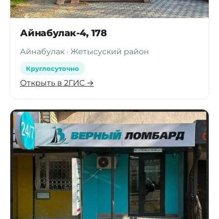
Айнабулак-4, 178
Айнабулак · Жетысуский район
Круглосуточно
Открыть в 2ГИС →