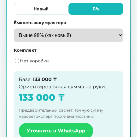
Новый
Б/у
Ёмкость аккумулятора
Комплект
Нет коробки
База
:
133 000
₸
Ориентировочная сумма на руки
:
133 000
₸
Предварительный расчёт. Точную сумму
назовёт эксперт после диагностики.
Уточнить в WhatsApp