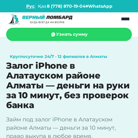
Рус
Қаз
8 (778) 870-19-04
WhatsApp
Узнать сумму
Круглосуточно 24/7 · 12 филиалов в Алматы
Залог iPhone в
Алатауском районе
Алматы — деньги на руки
за 10 минут, без проверок
банка
Займ под залог iPhone в Алатауском
районе Алматы — деньги за 10 минут,
право выкупа в любое время.