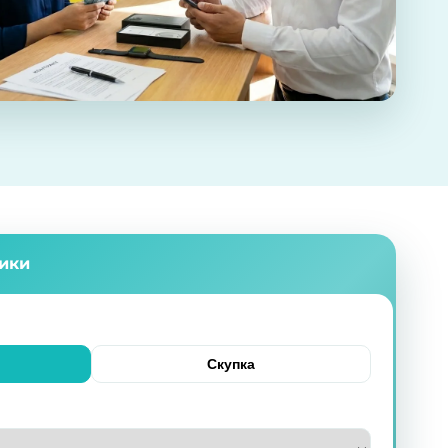
ники
Скупка