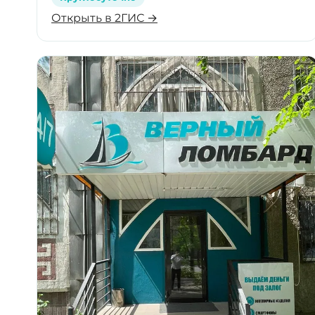
Открыть в 2ГИС →