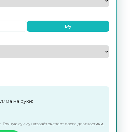
Б/у
умма на руки
:
 Точную сумму назовёт эксперт после диагностики.