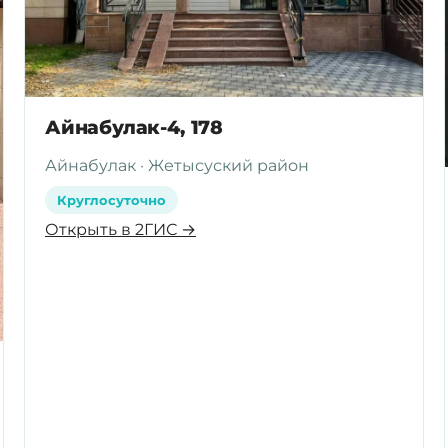
Айнабулак-4, 178
Айнабулак · Жетысуский район
Круглосуточно
Открыть в 2ГИС →