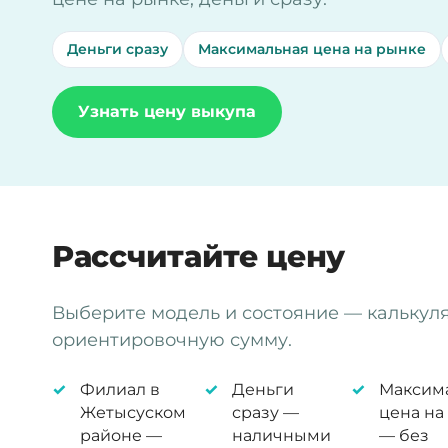
Деньги сразу
Максимальная цена на рынке
Узнать цену выкупа
Рассчитайте цену
Выберите модель и состояние — калькул
ориентировочную сумму.
Филиал в
Деньги
Максим
Жетысуском
сразу —
цена на
районе —
наличными
— без