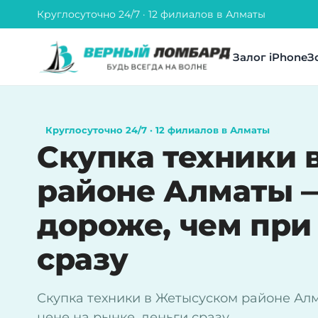
Круглосуточно 24/7 · 12 филиалов в Алматы
Залог iPhone
З
Круглосуточно 24/7 · 12 филиалов в Алматы
Скупка техники 
районе Алматы 
дороже, чем при 
сразу
Скупка техники в Жетысуском районе Ал
цене на рынке, деньги сразу.