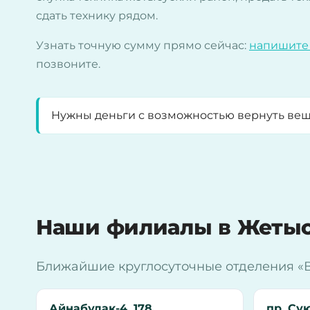
сдать технику рядом.
Узнать точную сумму прямо сейчас:
напишите
позвоните.
Нужны деньги с возможностью вернуть ве
Наши филиалы в Жетыс
Ближайшие круглосуточные отделения «В
Айнабулак-4, 178
пр. Сую