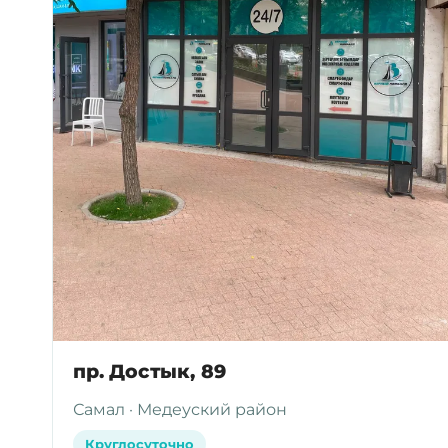
пр. Достык, 89
Самал · Медеуский район
Круглосуточно