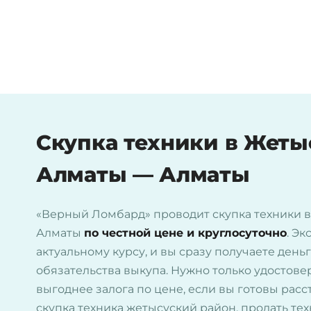
Скупка техники в Жеты
Алматы — Алматы
«Верный Ломбард» проводит скупка техники в
Алматы
по честной цене и круглосуточно
. Э
актуальному курсу, и вы сразу получаете день
обязательства выкупа. Нужно только удостове
выгоднее залога по цене, если вы готовы расс
скупка техника жетысуский район, продать те