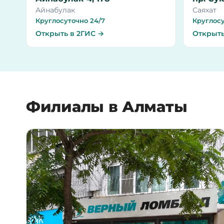
Айнабулак
Саяхат
Круглосуточно 24/7
Круглосу
Открыть в 2ГИС →
Открыть
Филиалы в Алматы