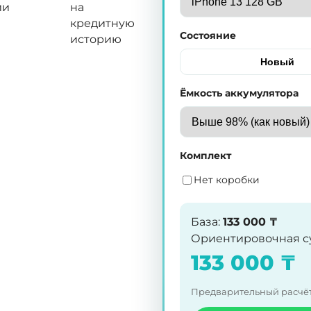
ии
на
кредитную
Состояние
историю
Новый
Ёмкость аккумулятора
Комплект
Нет коробки
База
:
133 000
₸
Ориентировочная с
133 000
₸
Предварительный расчёт.