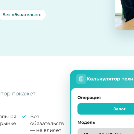
Без обязательств
Калькулятор тех
ятор покажет
Операция
Залог
альная
Без
Модель
 рынке
обязательств
— не влияет