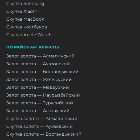
Скупка Samsung
Скупка Xiaomi
Скупка MacBook
Скупка ноутбуков
Скупка Apple Watch
ПО РАЙОНАМ АЛМАТЫ
Залог золота — Алмалинский
Залог золота — Ауэзовский
Залог золота — Бостандыкский
Залог золота — Жетысуский
Залог золота — Медеуский
Залог золота — Наурызбайский
Залог золота — Турксибский
Залог золота — Алатауский
Скупка золота — Алмалинский
Скупка золота — Ауэзовский
Скупка золота — Бостандыкский