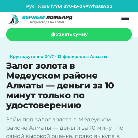
Рус
Қаз
8 (778) 870-19-04
WhatsApp
Узнать сумму
Круглосуточно 24/7 · 12 филиалов в Алматы
Залог золота в
Медеуском районе
Алматы — деньги за 10
минут только по
удостоверению
Займ под залог золота в Медеуском
районе Алматы — деньги за 10 минут по
самой высокой оценке, право выкупа в