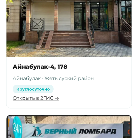
Айнабулак-4, 178
Айнабулак · Жетысуский район
Круглосуточно
Открыть в 2ГИС →