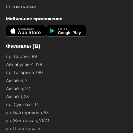
О компании
Мобильное приложение
Download on the
GET IT ON
App Store
Google Play
Филиалы (12)
пр. Достык, 89
Айнабулак-4, 178
пр. Гагарина, 190
Аксай-3, 7
Аксай-4, 27
Аксай-1, 23
пр. Суюнбая, 14
ул. Байтерекова, 53
ул. Желтоксан, 71/73
ул. Шолохова, 4