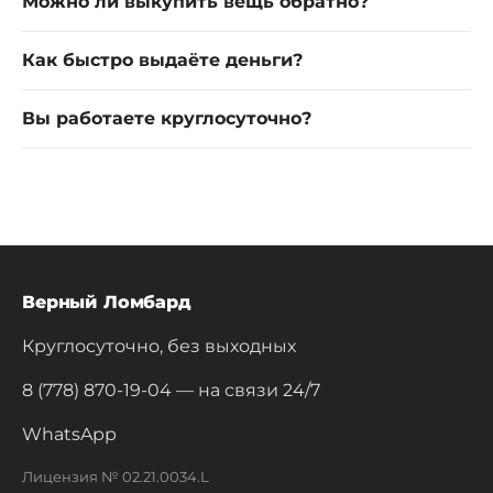
Можно ли выкупить вещь обратно?
Как быстро выдаёте деньги?
Вы работаете круглосуточно?
Верный Ломбард
Круглосуточно, без выходных
8 (778) 870-19-04
— на связи 24/7
WhatsApp
Лицензия № 02.21.0034.L