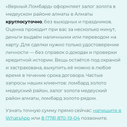
«Верный Ломбард» оформляет залог золота в
медеуском районе алматы в Алматы
круглосуточно
, без выходных и праздников.
Оценка проходит при вас за несколько минут,
деньги выдаём наличными или переводом на
карту. Для сделки нужно только удостоверение
личности — без справок о доходах и проверки
кредитной истории. Вещь остаётся под охраной
и застрахована, выкупить её можно в любое
время в течение срока договора. Частые
запросы наших клиентов: ломбард золото
медеуский район, залог золота медеуский
район алматы, ломбард золото рядом.
Узнать точную сумму прямо сейчас:
напишите в
WhatsApp
или
8 (778) 870-19-04
позвоните.