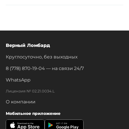
Верный Ломбард
Круглосуточно, без выходных
8 (778) 870-19-04
— на связи 24/7
WhatsApp
Лицензия № 02.21.0034.L
О компании
Мобильное приложение
Download on the
GET IT ON
App Store
Google Play