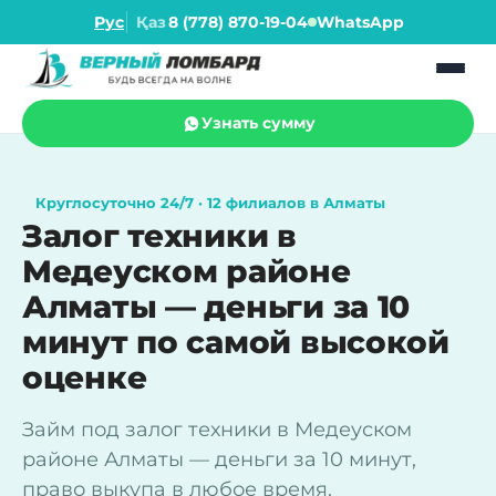
Рус
Қаз
8 (778) 870-19-04
WhatsApp
Узнать сумму
Круглосуточно 24/7 · 12 филиалов в Алматы
Залог техники в
Медеуском районе
Алматы — деньги за 10
минут по самой высокой
оценке
Займ под залог техники в Медеуском
районе Алматы — деньги за 10 минут,
право выкупа в любое время.