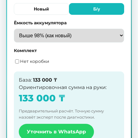
Новый
Б/у
Ёмкость аккумулятора
Комплект
Нет коробки
База
:
133 000
₸
Ориентировочная сумма на руки
:
133 000
₸
Предварительный расчёт. Точную сумму
назовёт эксперт после диагностики.
Уточнить в WhatsApp