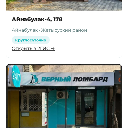
Айнабулак-4, 178
Айнабулак · Жетысуский район
Круглосуточно
Открыть в 2ГИС →