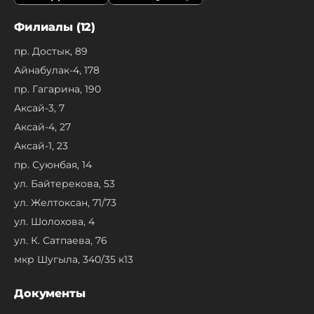
Филиалы (12)
пр. Достык, 89
Айнабулак-4, 178
пр. Гагарина, 190
Аксай-3, 7
Аксай-4, 27
Аксай-1, 23
пр. Суюнбая, 14
ул. Байтерекова, 53
ул. Желтоксан, 71/73
ул. Шолохова, 4
ул. К. Сатпаева, 76
мкр Шугыла, 340/35 к13
Документы