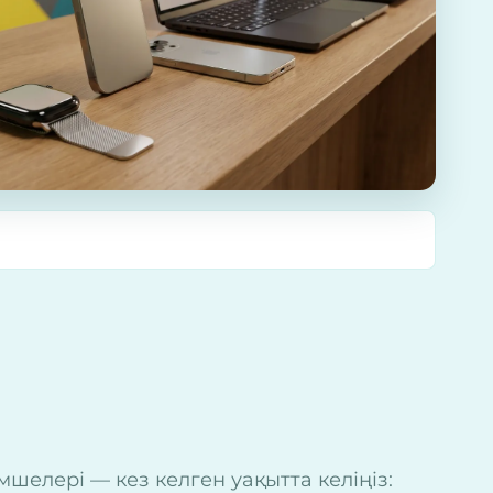
елері — кез келген уақытта келіңіз: