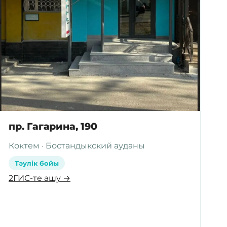
пр. Гагарина, 190
Коктем · Бостандыкский ауданы
Тәулік бойы
2ГИС-те ашу →