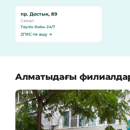
пр. Достык, 89
Самал
Тәулік бойы 24/7
2ГИС-те ашу →
Алматыдағы филиалда