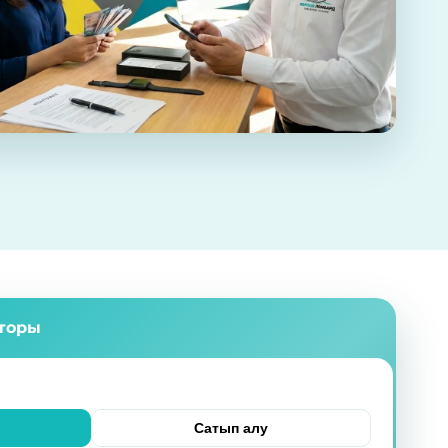
яторы
Сатып алу