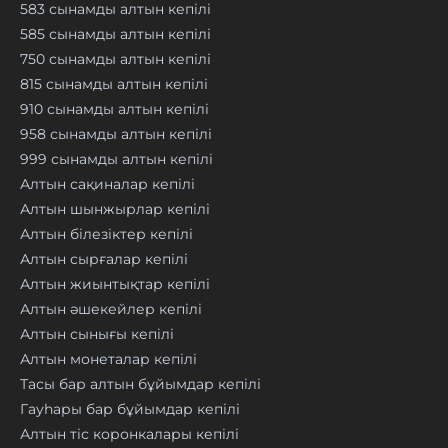
583 сынамды алтын кепілі
585 сынамды алтын кепілі
750 сынамды алтын кепілі
815 сынамды алтын кепілі
910 сынамды алтын кепілі
958 сынамды алтын кепілі
999 сынамды алтын кепілі
Алтын сақиналар кепілі
Алтын шынжырлар кепілі
Алтын білезіктер кепілі
Алтын сырғалар кепілі
Алтын жиынтықтар кепілі
Алтын әшекейлер кепілі
Алтын сынығы кепілі
Алтын монеталар кепілі
Тасы бар алтын бұйымдар кепілі
Гауһары бар бұйымдар кепілі
Алтын тіс коронкалары кепілі