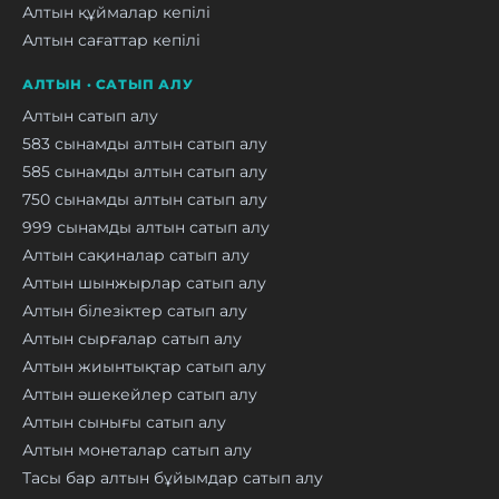
Алтын құймалар кепілі
Алтын сағаттар кепілі
АЛТЫН · САТЫП АЛУ
Алтын сатып алу
583 сынамды алтын сатып алу
585 сынамды алтын сатып алу
750 сынамды алтын сатып алу
999 сынамды алтын сатып алу
Алтын сақиналар сатып алу
Алтын шынжырлар сатып алу
Алтын білезіктер сатып алу
Алтын сырғалар сатып алу
Алтын жиынтықтар сатып алу
Алтын әшекейлер сатып алу
Алтын сынығы сатып алу
Алтын монеталар сатып алу
Тасы бар алтын бұйымдар сатып алу