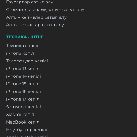
Гауһарлар сатып алу
Стоматологиялық алтын сатып алу
Алтын құймалар сатып алу
Алтын сағаттар сатып алу
ТЕХНИКА · КЕПІЛ
Техника кепілі
iPhone кепілі
Телефондар кепілі
iPhone 13 кепілі
iPhone 14 кепілі
iPhone 15 кепілі
iPhone 16 кепілі
iPhone 17 кепілі
Samsung кепілі
Xiaomi кепілі
MacBook кепілі
Ноутбуктер кепілі