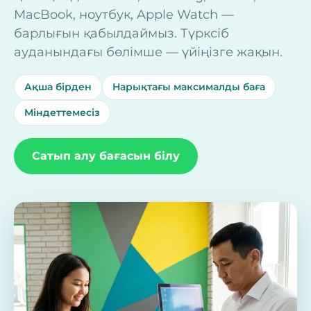
MacBook, ноутбук, Apple Watch —
барлығын қабылдаймыз. Түрксіб
ауданындағы бөлімше — үйіңізге жақын.
Ақша бірден
Нарықтағы максималды баға
Міндеттемесіз
Сатып алу бағасын білу