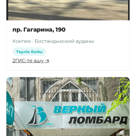
пр. Гагарина, 190
Коктем · Бостандыкский ауданы
Тәулік бойы
2ГИС-те ашу →