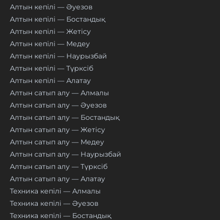
Алтын кепілі — Әуезов
Алтын кепілі — Бостандық
Алтын кепілі — Жетісу
Алтын кепілі — Медеу
Алтын кепілі — Наурызбай
Алтын кепілі — Түрксіб
Алтын кепілі — Алатау
Алтын сатып алу — Алмалы
Алтын сатып алу — Әуезов
Алтын сатып алу — Бостандық
Алтын сатып алу — Жетісу
Алтын сатып алу — Медеу
Алтын сатып алу — Наурызбай
Алтын сатып алу — Түрксіб
Алтын сатып алу — Алатау
Техника кепілі — Алмалы
Техника кепілі — Әуезов
Техника кепілі — Бостандық