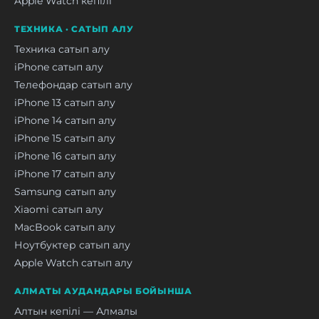
Apple Watch кепілі
ТЕХНИКА · САТЫП АЛУ
Техника сатып алу
iPhone сатып алу
Телефондар сатып алу
iPhone 13 сатып алу
iPhone 14 сатып алу
iPhone 15 сатып алу
iPhone 16 сатып алу
iPhone 17 сатып алу
Samsung сатып алу
Xiaomi сатып алу
MacBook сатып алу
Ноутбуктер сатып алу
Apple Watch сатып алу
АЛМАТЫ АУДАНДАРЫ БОЙЫНША
Алтын кепілі — Алмалы