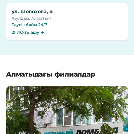
ул. Шолохова, 4
Жулдыз, Алматы-1
Тәулік бойы 24/7
2ГИС-те ашу →
Алматыдағы филиалдар