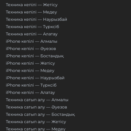
Техника кепілі — Жетісу
Техника кепілі — Медеу
Техника кепілі — Наурызбай
Техника кепілі — Түрксіб
Техника кепілі — Алатау
iPhone кепілі — Алмалы
iPhone кепілі — Әуезов
iPhone кепілі — Бостандық
iPhone кепілі — Жетісу
iPhone кепілі — Медеу
iPhone кепілі — Наурызбай
iPhone кепілі — Түрксіб
iPhone кепілі — Алатау
Техника сатып алу — Алмалы
Техника сатып алу — Әуезов
Техника сатып алу — Бостандық
Техника сатып алу — Жетісу
Техника сатып алу — Медеу