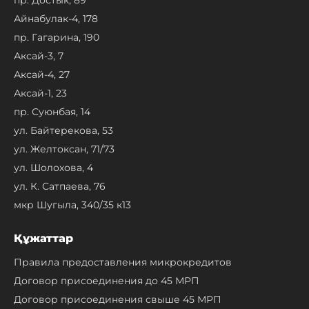
Айнабулак-4, 178
пр. Гагарина, 190
Аксай-3, 7
Аксай-4, 27
Аксай-1, 23
пр. Суюнбая, 14
ул. Байтерекова, 53
ул. Желтоксан, 71/73
ул. Шолохова, 4
ул. К. Сатпаева, 76
мкр Шугыла, 340/35 к13
Құжаттар
Правила предоставления микрокредитов
Договор присоединения до 45 МРП
Договор присоединения свыше 45 МРП