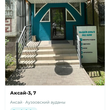
Аксай-3, 7
Аксай · Ауэзовский ауданы