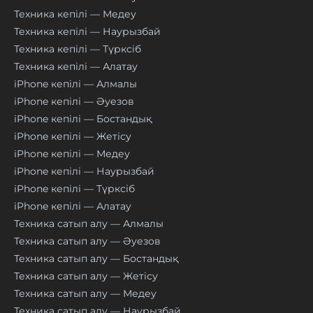
Техника кепілі — Медеу
Техника кепілі — Наурызбай
Техника кепілі — Түрксіб
Техника кепілі — Алатау
iPhone кепілі — Алмалы
iPhone кепілі — Әуезов
iPhone кепілі — Бостандық
iPhone кепілі — Жетісу
iPhone кепілі — Медеу
iPhone кепілі — Наурызбай
iPhone кепілі — Түрксіб
iPhone кепілі — Алатау
Техника сатып алу — Алмалы
Техника сатып алу — Әуезов
Техника сатып алу — Бостандық
Техника сатып алу — Жетісу
Техника сатып алу — Медеу
Техника сатып алу — Наурызбай