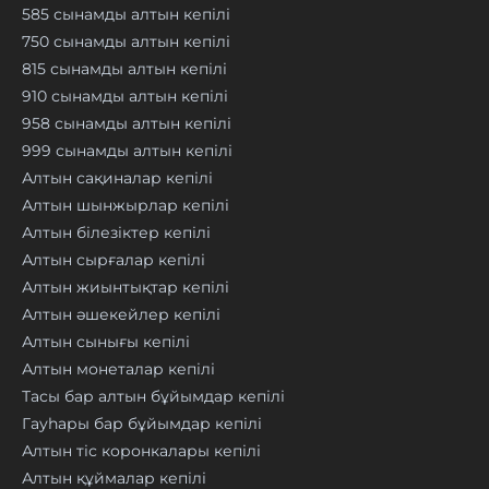
585 сынамды алтын кепілі
750 сынамды алтын кепілі
815 сынамды алтын кепілі
910 сынамды алтын кепілі
958 сынамды алтын кепілі
999 сынамды алтын кепілі
Алтын сақиналар кепілі
Алтын шынжырлар кепілі
Алтын білезіктер кепілі
Алтын сырғалар кепілі
Алтын жиынтықтар кепілі
Алтын әшекейлер кепілі
Алтын сынығы кепілі
Алтын монеталар кепілі
Тасы бар алтын бұйымдар кепілі
Гауһары бар бұйымдар кепілі
Алтын тіс коронкалары кепілі
Алтын құймалар кепілі