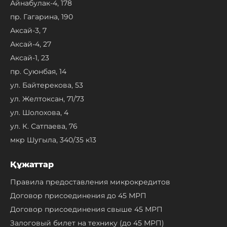
Айнабулак-4, 178
пр. Гагарина, 190
Аксай-3, 7
Аксай-4, 27
Аксай-1, 23
пр. Суюнбая, 14
ул. Байтерекова, 53
ул. Желтоксан, 71/73
ул. Шолохова, 4
ул. К. Сатпаева, 76
мкр Шугыла, 340/35 к13
Құжаттар
Правила предоставления микрокредитов
Договор присоединения до 45 МРП
Договор присоединения свыше 45 МРП
Залоговый билет на технику (до 45 МРП)