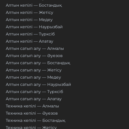
Алтын кепілі — Бостандық
Алтын кепілі — Жетісу
Алтын кепілі — Медеу
Алтын кепілі — Наурызбай
Алтын кепілі — Түрксіб
Алтын кепілі — Алатау
Алтын сатып алу — Алмалы
Алтын сатып алу — Әуезов
Алтын сатып алу — Бостандық
Алтын сатып алу — Жетісу
Алтын сатып алу — Медеу
Алтын сатып алу — Наурызбай
Алтын сатып алу — Түрксіб
Алтын сатып алу — Алатау
Техника кепілі — Алмалы
Техника кепілі — Әуезов
Техника кепілі — Бостандық
Техника кепілі — Жетісу