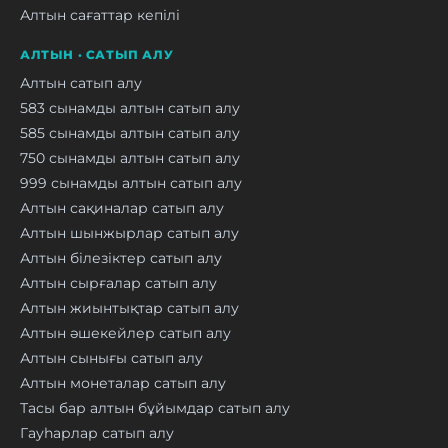
Алтын сағаттар кепілі
АЛТЫН · САТЫП АЛУ
Алтын сатып алу
583 сынамды алтын сатып алу
585 сынамды алтын сатып алу
750 сынамды алтын сатып алу
999 сынамды алтын сатып алу
Алтын сақиналар сатып алу
Алтын шынжырлар сатып алу
Алтын білезіктер сатып алу
Алтын сырғалар сатып алу
Алтын жиынтықтар сатып алу
Алтын әшекейлер сатып алу
Алтын сынығы сатып алу
Алтын монеталар сатып алу
Тасы бар алтын бұйымдар сатып алу
Гауһарлар сатып алу