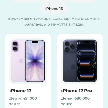
iPhone 13
Болжамды ең жоғары сомалар. Нақты соманы
бағалаушы 5 минутта айтады.
iPhone 17
iPhone 17 Pro
Дейін:
451 000
Дейін:
680 000
теңге
теңге