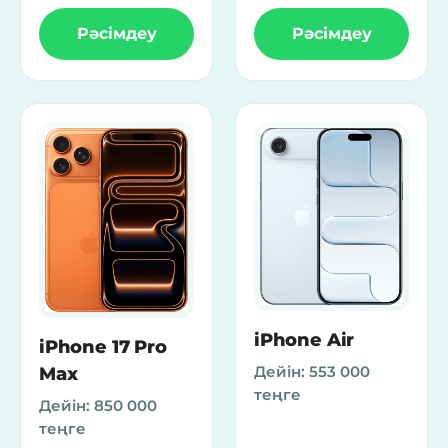
Рәсімдеу
Рәсімдеу
iPhone Air
iPhone 17 Pro
Дейін:
553 000
Max
теңге
Дейін:
850 000
теңге