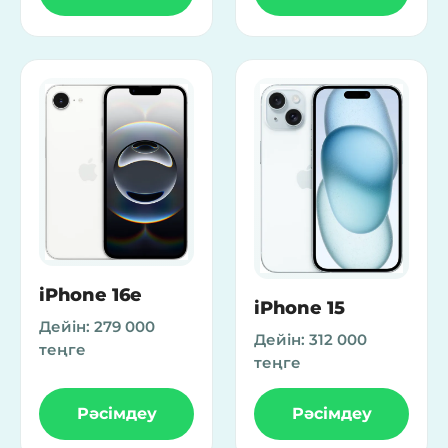
iPhone 16e
iPhone 15
Дейін:
279 000
Дейін:
312 000
теңге
теңге
Рәсімдеу
Рәсімдеу