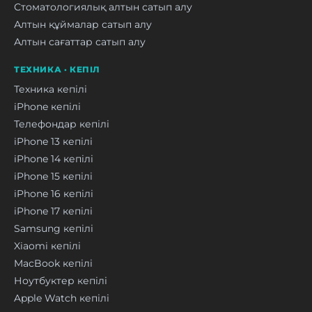
Стоматологиялық алтын сатып алу
Алтын құймалар сатып алу
Алтын сағаттар сатып алу
ТЕХНИКА · КЕПІЛ
Техника кепілі
iPhone кепілі
Телефондар кепілі
iPhone 13 кепілі
iPhone 14 кепілі
iPhone 15 кепілі
iPhone 16 кепілі
iPhone 17 кепілі
Samsung кепілі
Xiaomi кепілі
MacBook кепілі
Ноутбуктер кепілі
Apple Watch кепілі