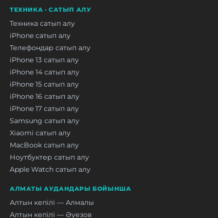
ТЕХНИКА · САТЫП АЛУ
Техника сатып алу
iPhone сатып алу
Телефондар сатып алу
iPhone 13 сатып алу
iPhone 14 сатып алу
iPhone 15 сатып алу
iPhone 16 сатып алу
iPhone 17 сатып алу
Samsung сатып алу
Xiaomi сатып алу
MacBook сатып алу
Ноутбуктер сатып алу
Apple Watch сатып алу
АЛМАТЫ АУДАНДАРЫ БОЙЫНША
Алтын кепілі — Алмалы
Алтын кепілі — Әуезов