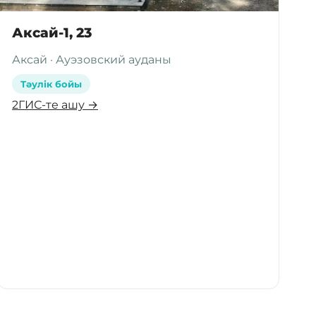
Аксай-1, 23
Аксай · Ауэзовский ауданы
Тәулік бойы
2ГИС-те ашу →