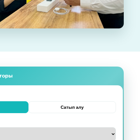
яторы
Сатып алу