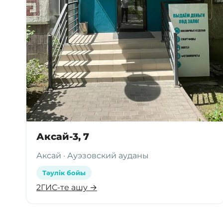
Аксай-3, 7
Аксай · Ауэзовский ауданы
Тәулік бойы
2ГИС-те ашу →