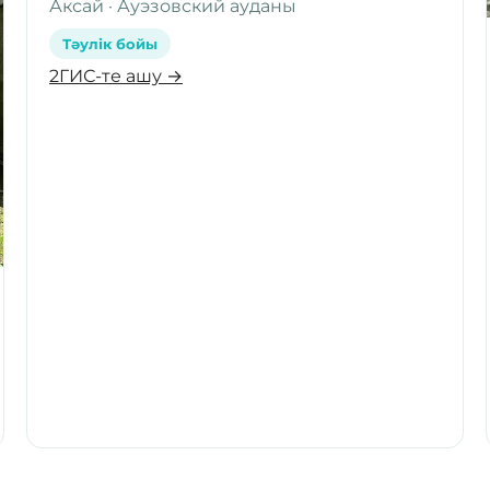
Аксай · Ауэзовский ауданы
Тәулік бойы
2ГИС-те ашу →