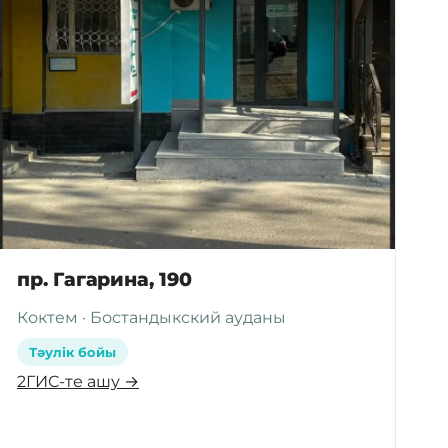
пр. Гагарина, 190
Коктем · Бостандыкский ауданы
Тәулік бойы
2ГИС-те ашу →