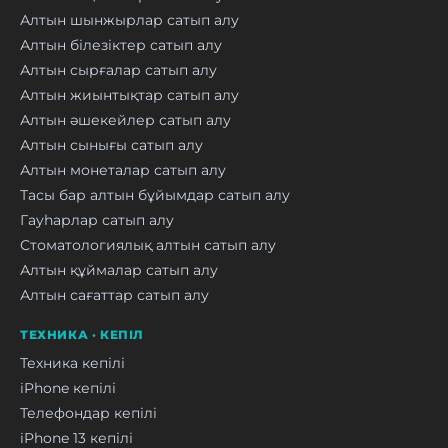
Алтын шынжырлар сатып алу
Алтын білезіктер сатып алу
Алтын сырғалар сатып алу
Алтын жиынтықтар сатып алу
Алтын әшекейлер сатып алу
Алтын сынығы сатып алу
Алтын монеталар сатып алу
Тасы бар алтын бұйымдар сатып алу
Гауһарлар сатып алу
Стоматологиялық алтын сатып алу
Алтын құймалар сатып алу
Алтын сағаттар сатып алу
ТЕХНИКА · КЕПІЛ
Техника кепілі
iPhone кепілі
Телефондар кепілі
iPhone 13 кепілі