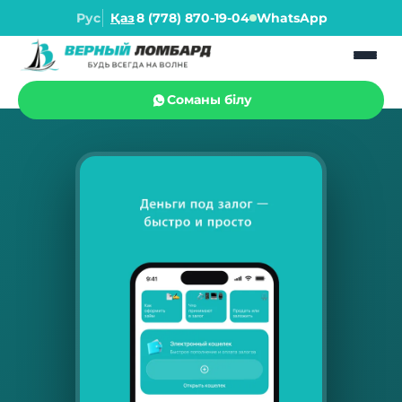
Рус
Қаз
8 (778) 870-19-04
WhatsApp
Соманы білу