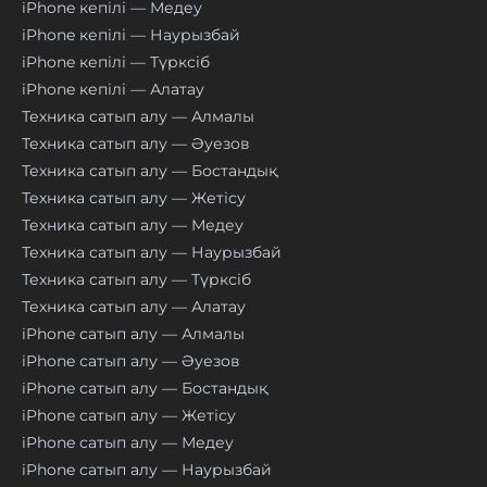
iPhone кепілі — Медеу
iPhone кепілі — Наурызбай
iPhone кепілі — Түрксіб
iPhone кепілі — Алатау
Техника сатып алу — Алмалы
Техника сатып алу — Әуезов
Техника сатып алу — Бостандық
Техника сатып алу — Жетісу
Техника сатып алу — Медеу
Техника сатып алу — Наурызбай
Техника сатып алу — Түрксіб
Техника сатып алу — Алатау
iPhone сатып алу — Алмалы
iPhone сатып алу — Әуезов
iPhone сатып алу — Бостандық
iPhone сатып алу — Жетісу
iPhone сатып алу — Медеу
iPhone сатып алу — Наурызбай