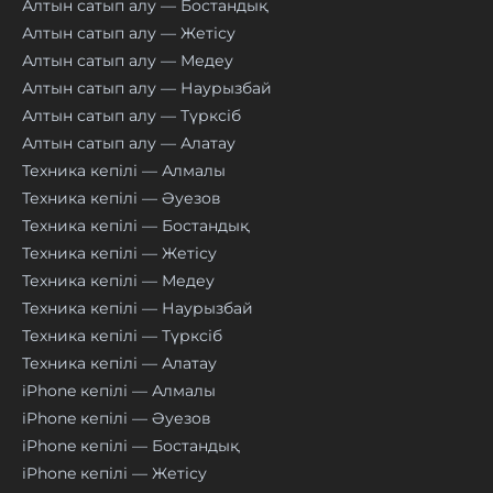
Алтын сатып алу — Бостандық
Алтын сатып алу — Жетісу
Алтын сатып алу — Медеу
Алтын сатып алу — Наурызбай
Алтын сатып алу — Түрксіб
Алтын сатып алу — Алатау
Техника кепілі — Алмалы
Техника кепілі — Әуезов
Техника кепілі — Бостандық
Техника кепілі — Жетісу
Техника кепілі — Медеу
Техника кепілі — Наурызбай
Техника кепілі — Түрксіб
Техника кепілі — Алатау
iPhone кепілі — Алмалы
iPhone кепілі — Әуезов
iPhone кепілі — Бостандық
iPhone кепілі — Жетісу