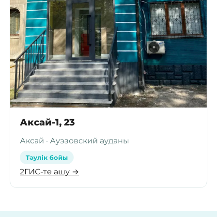
Аксай-1, 23
Аксай · Ауэзовский ауданы
Тәулік бойы
2ГИС-те ашу →