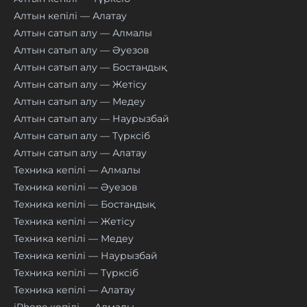
Алтын кепілі — Алатау
Алтын сатып алу — Алмалы
Алтын сатып алу — Әуезов
Алтын сатып алу — Бостандық
Алтын сатып алу — Жетісу
Алтын сатып алу — Медеу
Алтын сатып алу — Наурызбай
Алтын сатып алу — Түрксіб
Алтын сатып алу — Алатау
Техника кепілі — Алмалы
Техника кепілі — Әуезов
Техника кепілі — Бостандық
Техника кепілі — Жетісу
Техника кепілі — Медеу
Техника кепілі — Наурызбай
Техника кепілі — Түрксіб
Техника кепілі — Алатау
iPhone кепілі — Алмалы