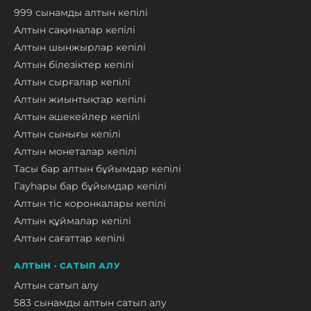
999 сынамды алтын кепілі
Алтын сақиналар кепілі
Алтын шынжырлар кепілі
Алтын білезіктер кепілі
Алтын сырғалар кепілі
Алтын жиынтықтар кепілі
Алтын әшекейлер кепілі
Алтын сынығы кепілі
Алтын монеталар кепілі
Тасы бар алтын бұйымдар кепілі
Гауһары бар бұйымдар кепілі
Алтын тіс коронкалары кепілі
Алтын құймалар кепілі
Алтын сағаттар кепілі
АЛТЫН · САТЫП АЛУ
Алтын сатып алу
583 сынамды алтын сатып алу