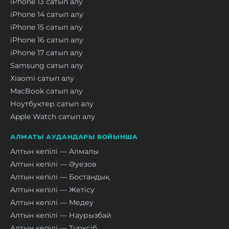
iPhone 13 сатып алу
iPhone 14 сатып алу
iPhone 15 сатып алу
iPhone 16 сатып алу
iPhone 17 сатып алу
Samsung сатып алу
Xiaomi сатып алу
MacBook сатып алу
Ноутбуктер сатып алу
Apple Watch сатып алу
АЛМАТЫ АУДАНДАРЫ БОЙЫНША
Алтын кепілі — Алмалы
Алтын кепілі — Әуезов
Алтын кепілі — Бостандық
Алтын кепілі — Жетісу
Алтын кепілі — Медеу
Алтын кепілі — Наурызбай
Алтын кепілі — Түрксіб