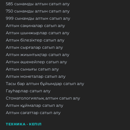
585 сынамды алтын сатып алу
750 сынамды алтын сатып алу
999 сынамды алтын сатып алу
Алтын сақиналар сатып алу
Алтын шынжырлар сатып алу
Алтын білезіктер сатып алу
Алтын сырғалар сатып алу
Алтын жиынтықтар сатып алу
Алтын әшекейлер сатып алу
Алтын сынығы сатып алу
Алтын монеталар сатып алу
Тасы бар алтын бұйымдар сатып алу
Гауһарлар сатып алу
Стоматологиялық алтын сатып алу
Алтын құймалар сатып алу
Алтын сағаттар сатып алу
ТЕХНИКА · КЕПІЛ