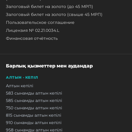
Залоговый билет на золото (до 45 МРП)
Залоговый билет на золото (свыше 45 МРП)
Пользовательское соглашение
Лицензия № 02.21.0034.L
Финансовая отчётность
Барлық қызметтер мен аудандар
АЛТЫН · КЕПІЛ
Алтын кепілі
583 сынамды алтын кепілі
585 сынамды алтын кепілі
750 сынамды алтын кепілі
815 сынамды алтын кепілі
910 сынамды алтын кепілі
958 сынамды алтын кепілі