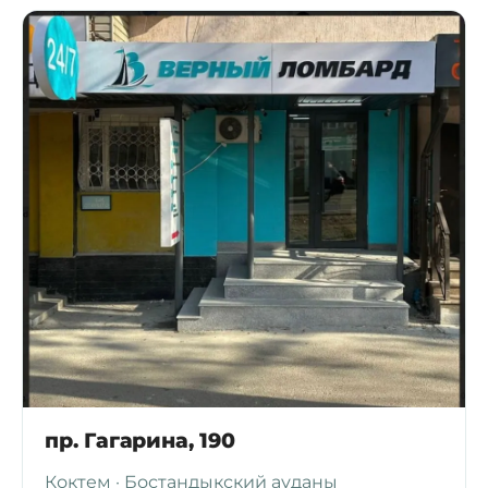
пр. Гагарина, 190
Коктем · Бостандыкский ауданы