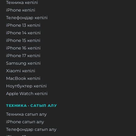
Техника кепілі
iPhone кепілі
Телефондар кепілі
iPhone 13 кепілі
iPhone 14 кепілі
iPhone 15 кепілі
iPhone 16 кепілі
iPhone 17 кепілі
Samsung кепілі
Xiaomi кепілі
MacBook кепілі
Ноутбуктер кепілі
Apple Watch кепілі
ТЕХНИКА · САТЫП АЛУ
Техника сатып алу
iPhone сатып алу
Телефондар сатып алу