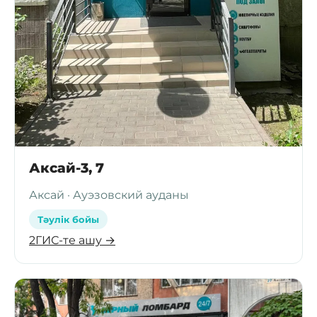
Аксай-3, 7
Аксай · Ауэзовский ауданы
Тәулік бойы
2ГИС-те ашу →