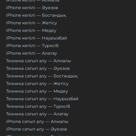
iPhone кепілі — Әуезов
iPhone кепілі — Бостандық
iPhone кепілі — Жетісу
iPhone кепілі — Медеу
iPhone кепілі — Наурызбай
iPhone кепілі — Түрксіб
iPhone кепілі — Алатау
Техника сатып алу — Алмалы
Техника сатып алу — Әуезов
Техника сатып алу — Бостандық
Техника сатып алу — Жетісу
Техника сатып алу — Медеу
Техника сатып алу — Наурызбай
Техника сатып алу — Түрксіб
Техника сатып алу — Алатау
iPhone сатып алу — Алмалы
iPhone сатып алу — Әуезов