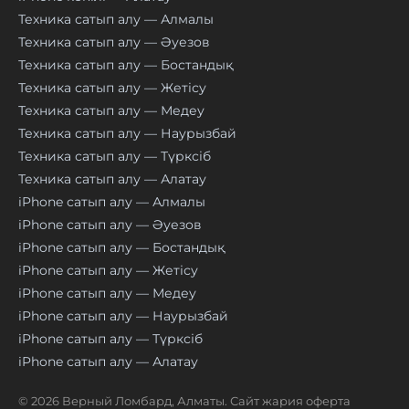
Техника сатып алу — Алмалы
Техника сатып алу — Әуезов
Техника сатып алу — Бостандық
Техника сатып алу — Жетісу
Техника сатып алу — Медеу
Техника сатып алу — Наурызбай
Техника сатып алу — Түрксіб
Техника сатып алу — Алатау
iPhone сатып алу — Алмалы
iPhone сатып алу — Әуезов
iPhone сатып алу — Бостандық
iPhone сатып алу — Жетісу
iPhone сатып алу — Медеу
iPhone сатып алу — Наурызбай
iPhone сатып алу — Түрксіб
iPhone сатып алу — Алатау
© 2026 Верный Ломбард, Алматы. Сайт жария оферта