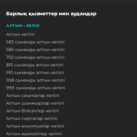
Барлық қызметтер мен аудандар
АЛТЫН · КЕПІЛ
Алтын кепілі
583 сынамды алтын кепілі
585 сынамды алтын кепілі
750 сынамды алтын кепілі
815 сынамды алтын кепілі
910 сынамды алтын кепілі
958 сынамды алтын кепілі
999 сынамды алтын кепілі
Алтын сақиналар кепілі
Алтын шынжырлар кепілі
Алтын білезіктер кепілі
Алтын сырғалар кепілі
Алтын жиынтықтар кепілі
Алтын әшекейлер кепілі