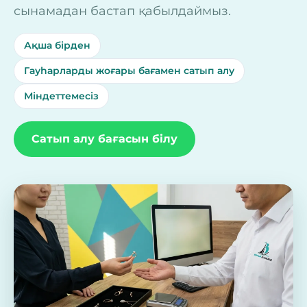
сынамадан бастап қабылдаймыз.
Ақша бірден
Гауһарларды жоғары бағамен сатып алу
Міндеттемесіз
Сатып алу бағасын білу