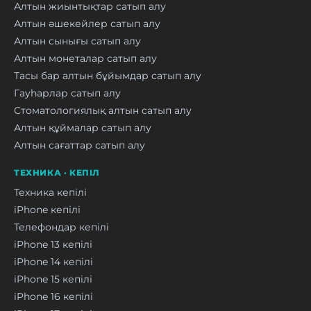
Алтын жиынтықтар сатып алу
Алтын әшекейлер сатып алу
Алтын сынығы сатып алу
Алтын монеталар сатып алу
Тасы бар алтын бұйымдар сатып алу
Гауһарлар сатып алу
Стоматологиялық алтын сатып алу
Алтын құймалар сатып алу
Алтын сағаттар сатып алу
ТЕХНИКА · КЕПІЛ
Техника кепілі
iPhone кепілі
Телефондар кепілі
iPhone 13 кепілі
iPhone 14 кепілі
iPhone 15 кепілі
iPhone 16 кепілі