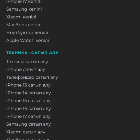
iPhone 17 кепілі
Samsung кепілі
Xiaomi кепілі
MacBook кепілі
Ноутбуктер кепілі
Apple Watch кепілі
ТЕХНИКА · САТЫП АЛУ
Техника сатып алу
iPhone сатып алу
Телефондар сатып алу
iPhone 13 сатып алу
iPhone 14 сатып алу
iPhone 15 сатып алу
iPhone 16 сатып алу
iPhone 17 сатып алу
Samsung сатып алу
Xiaomi сатып алу
MacBook сатып алу