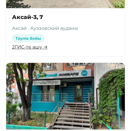
Аксай-3, 7
Аксай · Ауэзовский ауданы
Тәулік бойы
2ГИС-те ашу →