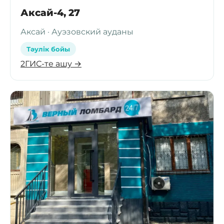
Аксай-4, 27
Аксай · Ауэзовский ауданы
Тәулік бойы
2ГИС-те ашу →