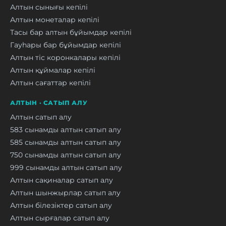
Алтын сынығы кепілі
Алтын монеталар кепілі
Тасы бар алтын бұйымдар кепілі
Гауһары бар бұйымдар кепілі
Алтын тіс коронкалары кепілі
Алтын құймалар кепілі
Алтын сағаттар кепілі
АЛТЫН · САТЫП АЛУ
Алтын сатып алу
583 сынамды алтын сатып алу
585 сынамды алтын сатып алу
750 сынамды алтын сатып алу
999 сынамды алтын сатып алу
Алтын сақиналар сатып алу
Алтын шынжырлар сатып алу
Алтын білезіктер сатып алу
Алтын сырғалар сатып алу