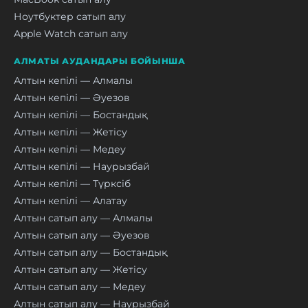
Ноутбуктер сатып алу
Apple Watch сатып алу
АЛМАТЫ АУДАНДАРЫ БОЙЫНША
Алтын кепілі — Алмалы
Алтын кепілі — Әуезов
Алтын кепілі — Бостандық
Алтын кепілі — Жетісу
Алтын кепілі — Медеу
Алтын кепілі — Наурызбай
Алтын кепілі — Түрксіб
Алтын кепілі — Алатау
Алтын сатып алу — Алмалы
Алтын сатып алу — Әуезов
Алтын сатып алу — Бостандық
Алтын сатып алу — Жетісу
Алтын сатып алу — Медеу
Алтын сатып алу — Наурызбай