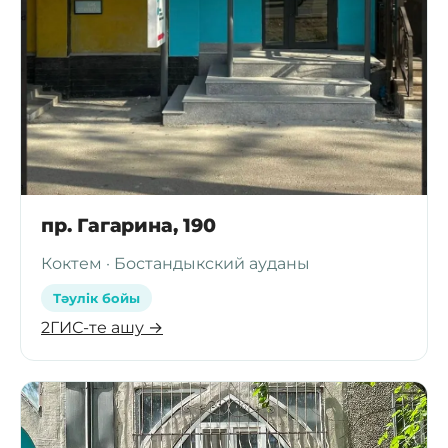
пр. Гагарина, 190
Коктем · Бостандыкский ауданы
Тәулік бойы
2ГИС-те ашу →