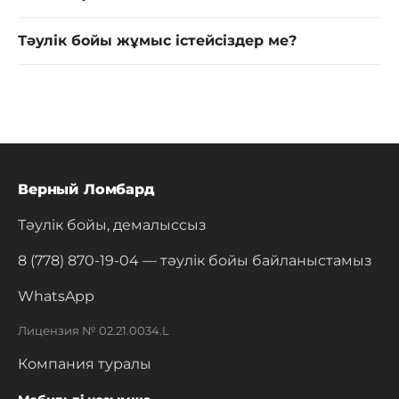
Тәулік бойы жұмыс істейсіздер ме?
Верный Ломбард
Тәулік бойы, демалыссыз
8 (778) 870-19-04
— тәулік бойы байланыстамыз
WhatsApp
Лицензия № 02.21.0034.L
Компания туралы