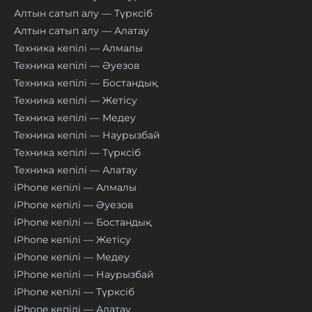
Алтын сатып алу — Түрксіб
Алтын сатып алу — Алатау
Техника кепілі — Алмалы
Техника кепілі — Әуезов
Техника кепілі — Бостандық
Техника кепілі — Жетісу
Техника кепілі — Медеу
Техника кепілі — Наурызбай
Техника кепілі — Түрксіб
Техника кепілі — Алатау
iPhone кепілі — Алмалы
iPhone кепілі — Әуезов
iPhone кепілі — Бостандық
iPhone кепілі — Жетісу
iPhone кепілі — Медеу
iPhone кепілі — Наурызбай
iPhone кепілі — Түрксіб
iPhone кепілі — Алатау