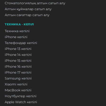
Стоматологиялық алтын сатып алу
Алтын құймалар сатып алу
Алтын сағаттар сатып алу
ТЕХНИКА · КЕПІЛ
Техника кепілі
iPhone кепілі
Телефондар кепілі
iPhone 13 кепілі
iPhone 14 кепілі
iPhone 15 кепілі
iPhone 16 кепілі
iPhone 17 кепілі
Samsung кепілі
Xiaomi кепілі
MacBook кепілі
Ноутбуктер кепілі
Apple Watch кепілі