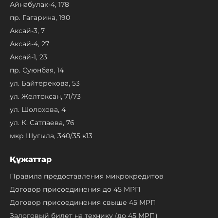
Айнабулак-4, 178
пр. Гагарина, 190
Аксай-3, 7
Аксай-4, 27
Аксай-1, 23
пр. Суюнбая, 14
ул. Байтерекова, 53
ул. Желтоксан, 71/73
ул. Шолохова, 4
ул. К. Сатпаева, 76
мкр Шугыла, 340/35 к13
Құжаттар
Правила предоставления микрокредитов
Договор присоединения до 45 МРП
Договор присоединения свыше 45 МРП
Залоговый билет на технику (до 45 МРП)