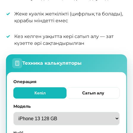
Жеке куәлік жеткілікті (цифрлық та болады),
қорабы міндетті емес
Кез келген уақытта кері сатып алу — зат
күзетте әрі сақтандырылған
Техника калькуляторы
Операция
Кепіл
Сатып алу
Модель
Күйі