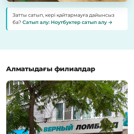
Затты сатып, кері қайтармауға дайынсыз
ба?
Сатып алу: Ноутбуктер сатып алу →
Алматыдағы филиалдар