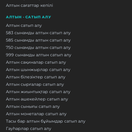
Алтын сағаттар кепілі
АЛТЫН · САТЫП АЛУ
Алтын сатып алу
583 сынамды алтын сатып алу
585 сынамды алтын сатып алу
750 сынамды алтын сатып алу
999 сынамды алтын сатып алу
Алтын сақиналар сатып алу
Алтын шынжырлар сатып алу
Алтын білезіктер сатып алу
Алтын сырғалар сатып алу
Алтын жиынтықтар сатып алу
Алтын әшекейлер сатып алу
Алтын сынығы сатып алу
Алтын монеталар сатып алу
Тасы бар алтын бұйымдар сатып алу
Гауһарлар сатып алу