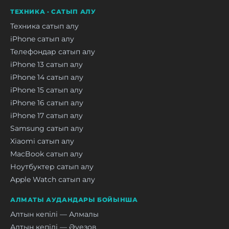
ТЕХНИКА · САТЫП АЛУ
Техника сатып алу
iPhone сатып алу
Телефондар сатып алу
iPhone 13 сатып алу
iPhone 14 сатып алу
iPhone 15 сатып алу
iPhone 16 сатып алу
iPhone 17 сатып алу
Samsung сатып алу
Xiaomi сатып алу
MacBook сатып алу
Ноутбуктер сатып алу
Apple Watch сатып алу
АЛМАТЫ АУДАНДАРЫ БОЙЫНША
Алтын кепілі — Алмалы
Алтын кепілі — Әуезов