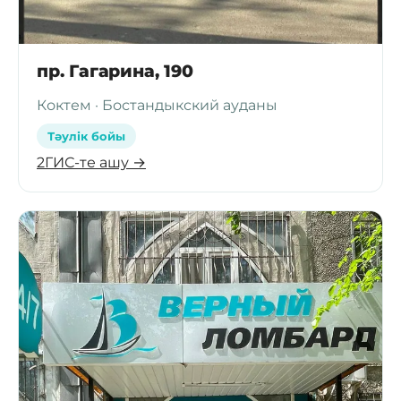
пр. Гагарина, 190
Коктем · Бостандыкский ауданы
Тәулік бойы
2ГИС-те ашу →