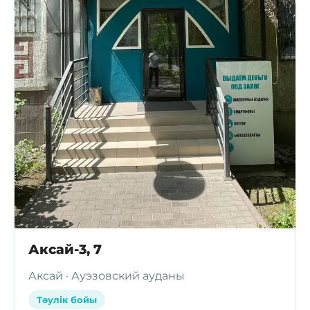
Аксай-3, 7
Аксай · Ауэзовский ауданы
Тәулік бойы