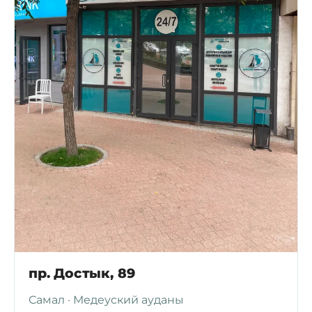
пр. Достык, 89
Самал · Медеуский ауданы