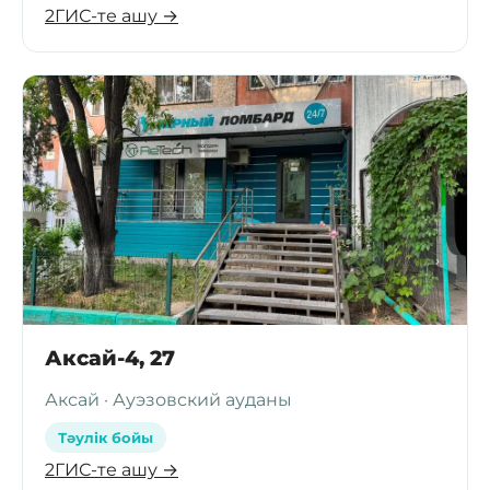
2ГИС-те ашу →
Аксай-4, 27
Аксай · Ауэзовский ауданы
Тәулік бойы
2ГИС-те ашу →