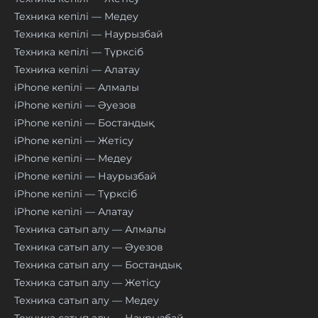
Техника кепілі — Медеу
Техника кепілі — Наурызбай
Техника кепілі — Түрксіб
Техника кепілі — Алатау
iPhone кепілі — Алмалы
iPhone кепілі — Әуезов
iPhone кепілі — Бостандық
iPhone кепілі — Жетісу
iPhone кепілі — Медеу
iPhone кепілі — Наурызбай
iPhone кепілі — Түрксіб
iPhone кепілі — Алатау
Техника сатып алу — Алмалы
Техника сатып алу — Әуезов
Техника сатып алу — Бостандық
Техника сатып алу — Жетісу
Техника сатып алу — Медеу
Техника сатып алу — Наурызбай