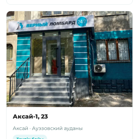
Аксай-1, 23
Аксай · Ауэзовский ауданы
Тәулік бойы