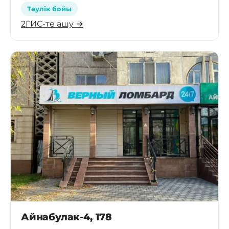
Тәулік бойы
2ГИС-те ашу →
Айнабулак-4, 178