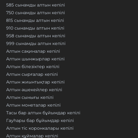
585 сынамды алтын кепілі
750 сынамды алтын кепілі
815 сынамды алтын кепілі
910 сынамды алтын кепілі
958 сынамды алтын кепілі
999 сынамды алтын кепілі
Алтын сақиналар кепілі
Алтын шынжырлар кепілі
Алтын білезіктер кепілі
Алтын сырғалар кепілі
Алтын жиынтықтар кепілі
Алтын әшекейлер кепілі
Алтын сынығы кепілі
Алтын монеталар кепілі
Тасы бар алтын бұйымдар кепілі
Гауһары бар бұйымдар кепілі
Алтын тіс коронкалары кепілі
Алтын құймалар кепілі