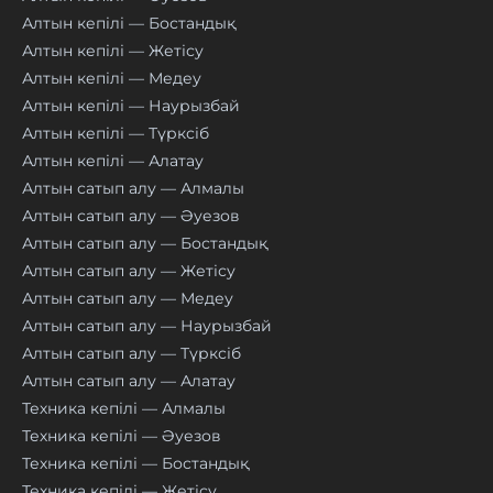
Алтын кепілі — Бостандық
Алтын кепілі — Жетісу
Алтын кепілі — Медеу
Алтын кепілі — Наурызбай
Алтын кепілі — Түрксіб
Алтын кепілі — Алатау
Алтын сатып алу — Алмалы
Алтын сатып алу — Әуезов
Алтын сатып алу — Бостандық
Алтын сатып алу — Жетісу
Алтын сатып алу — Медеу
Алтын сатып алу — Наурызбай
Алтын сатып алу — Түрксіб
Алтын сатып алу — Алатау
Техника кепілі — Алмалы
Техника кепілі — Әуезов
Техника кепілі — Бостандық
Техника кепілі — Жетісу