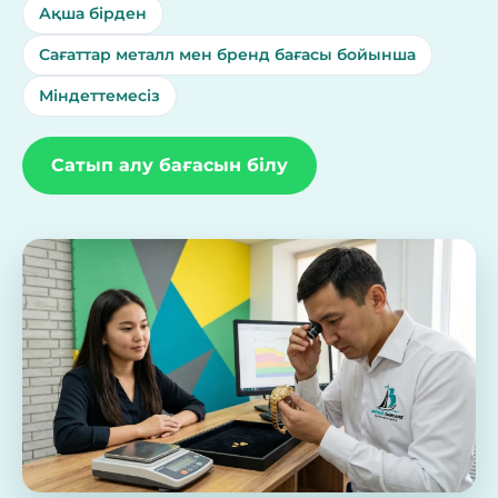
Ақша бірден
Сағаттар металл мен бренд бағасы бойынша
Міндеттемесіз
Сатып алу бағасын білу