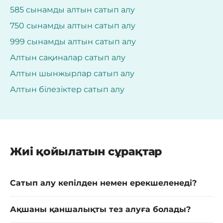
585 сынамды алтын сатып алу
750 сынамды алтын сатып алу
999 сынамды алтын сатып алу
Алтын сақиналар сатып алу
Алтын шынжырлар сатып алу
Алтын білезіктер сатып алу
Жиі қойылатын сұрақтар
Сатып алу кепілден немен ерекшеленеді?
Ақшаны қаншалықты тез алуға болады?