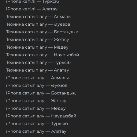
iPhone кепілі — Түрксіб
iPhone кепілі — Алатау
Техника сатып алу — Алмалы
Техника сатып алу — Әуезов
Техника сатып алу — Бостандық
Техника сатып алу — Жетісу
Техника сатып алу — Медеу
Техника сатып алу — Наурызбай
Техника сатып алу — Түрксіб
Техника сатып алу — Алатау
iPhone сатып алу — Алмалы
iPhone сатып алу — Әуезов
iPhone сатып алу — Бостандық
iPhone сатып алу — Жетісу
iPhone сатып алу — Медеу
iPhone сатып алу — Наурызбай
iPhone сатып алу — Түрксіб
iPhone сатып алу — Алатау