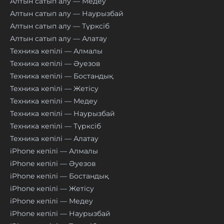
Алтын сатып алу — Медеу
Алтын сатып алу — Наурызбай
Алтын сатып алу — Түрксіб
Алтын сатып алу — Алатау
Техника кепілі — Алмалы
Техника кепілі — Әуезов
Техника кепілі — Бостандық
Техника кепілі — Жетісу
Техника кепілі — Медеу
Техника кепілі — Наурызбай
Техника кепілі — Түрксіб
Техника кепілі — Алатау
iPhone кепілі — Алмалы
iPhone кепілі — Әуезов
iPhone кепілі — Бостандық
iPhone кепілі — Жетісу
iPhone кепілі — Медеу
iPhone кепілі — Наурызбай