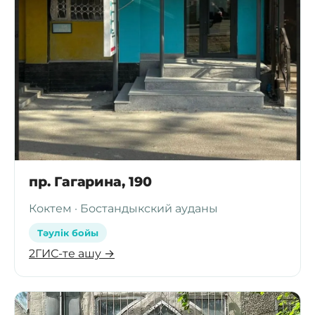
пр. Гагарина, 190
Коктем · Бостандыкский ауданы
Тәулік бойы
2ГИС-те ашу →