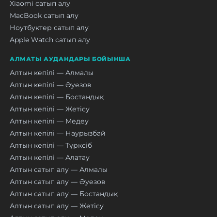
Xiaomi сатып алу
MacBook сатып алу
Ноутбуктер сатып алу
Apple Watch сатып алу
АЛМАТЫ АУДАНДАРЫ БОЙЫНША
Алтын кепілі — Алмалы
Алтын кепілі — Әуезов
Алтын кепілі — Бостандық
Алтын кепілі — Жетісу
Алтын кепілі — Медеу
Алтын кепілі — Наурызбай
Алтын кепілі — Түрксіб
Алтын кепілі — Алатау
Алтын сатып алу — Алмалы
Алтын сатып алу — Әуезов
Алтын сатып алу — Бостандық
Алтын сатып алу — Жетісу