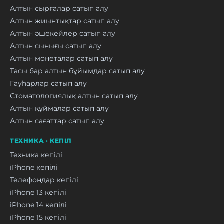
Алтын сырғалар сатып алу
Алтын жиынтықтар сатып алу
Алтын әшекейлер сатып алу
Алтын сынығы сатып алу
Алтын монеталар сатып алу
Тасы бар алтын бұйымдар сатып алу
Гауһарлар сатып алу
Стоматологиялық алтын сатып алу
Алтын құймалар сатып алу
Алтын сағаттар сатып алу
ТЕХНИКА · КЕПІЛ
Техника кепілі
iPhone кепілі
Телефондар кепілі
iPhone 13 кепілі
iPhone 14 кепілі
iPhone 15 кепілі