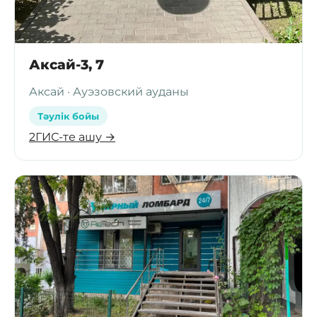
Аксай-3, 7
Аксай · Ауэзовский ауданы
Тәулік бойы
2ГИС-те ашу →