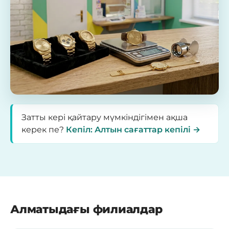
Затты кері қайтару мүмкіндігімен ақша
керек пе?
Кепіл: Алтын сағаттар кепілі →
Алматыдағы филиалдар