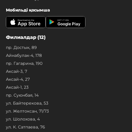
Мобильді қосымша
Download on the
GET IT ON
App Store
Google Play
Филиалдар (12)
пр. Достык, 89
Айнабулак-4, 178
пр. Гагарина, 190
Аксай-3, 7
Аксай-4, 27
Аксай-1, 23
пр. Суюнбая, 14
ул. Байтерекова, 53
ул. Желтоксан, 71/73
ул. Шолохова, 4
ул. К. Сатпаева, 76