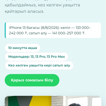
қабылдаймыз, кез келген уақытта
қайтарып аласыз.
iPhone 13 бағасы (
8/8/2026
): кепіл —
133 000–
242 000 ₸
, сатып алу — 141 000–257 000 ₸.
10 минутта ақша
Модельдер: 13, 13 Pro, 13 Pro Max
Кез келген уақытта кері сатып алу
Қарыз сомасын білу