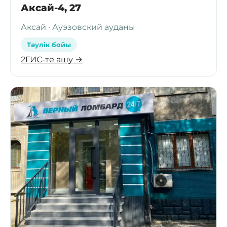
Аксай-4, 27
Аксай · Ауэзовский ауданы
Тәулік бойы
2ГИС-те ашу →