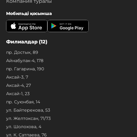
Компания туралы
Мобильді қосымша
Download on the
GET IT ON
App Store
Google Play
Филиалдар (12)
пр. Достык, 89
Айнабулак-4, 178
пр. Гагарина, 190
Аксай-3, 7
Аксай-4, 27
Аксай-1, 23
пр. Суюнбая, 14
ул. Байтерекова, 53
ул. Желтоксан, 71/73
ул. Шолохова, 4
ул. К. Сатпаева, 76