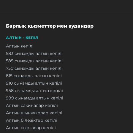
Барлық қызметтер мен аудандар
АЛТЫН · КЕПІЛ
Алтын кепілі
583 сынамды алтын кепілі
585 сынамды алтын кепілі
750 сынамды алтын кепілі
815 сынамды алтын кепілі
910 сынамды алтын кепілі
958 сынамды алтын кепілі
999 сынамды алтын кепілі
Алтын сақиналар кепілі
Алтын шынжырлар кепілі
Алтын білезіктер кепілі
Алтын сырғалар кепілі