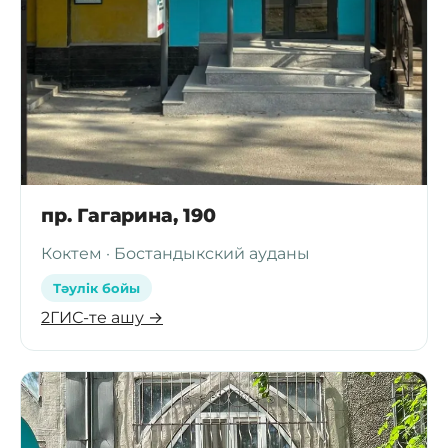
пр. Гагарина, 190
Коктем · Бостандыкский ауданы
Тәулік бойы
2ГИС-те ашу →