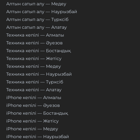
Алтын сатып алу — Медеу
Алтын сатып алу — Наурызбай
Алтын сатып алу — Түрксіб
Алтын сатып алу — Алатау
Техника кепілі — Алмалы
Техника кепілі — Әуезов
Техника кепілі — Бостандық
Техника кепілі — Жетісу
Техника кепілі — Медеу
Техника кепілі — Наурызбай
Техника кепілі — Түрксіб
Техника кепілі — Алатау
iPhone кепілі — Алмалы
iPhone кепілі — Әуезов
iPhone кепілі — Бостандық
iPhone кепілі — Жетісу
iPhone кепілі — Медеу
iPhone кепілі — Наурызбай