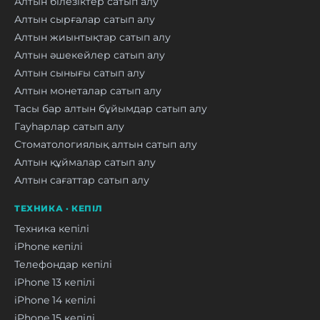
Алтын білезіктер сатып алу
Алтын сырғалар сатып алу
Алтын жиынтықтар сатып алу
Алтын әшекейлер сатып алу
Алтын сынығы сатып алу
Алтын монеталар сатып алу
Тасы бар алтын бұйымдар сатып алу
Гауһарлар сатып алу
Стоматологиялық алтын сатып алу
Алтын құймалар сатып алу
Алтын сағаттар сатып алу
ТЕХНИКА · КЕПІЛ
Техника кепілі
iPhone кепілі
Телефондар кепілі
iPhone 13 кепілі
iPhone 14 кепілі
iPhone 15 кепілі