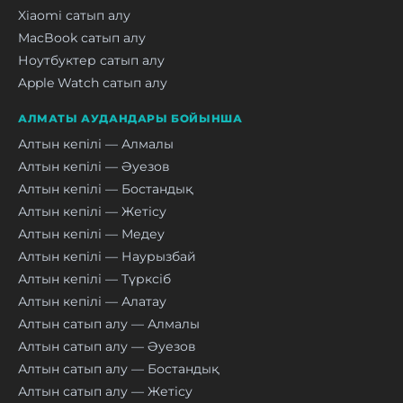
Xiaomi сатып алу
MacBook сатып алу
Ноутбуктер сатып алу
Apple Watch сатып алу
АЛМАТЫ АУДАНДАРЫ БОЙЫНША
Алтын кепілі — Алмалы
Алтын кепілі — Әуезов
Алтын кепілі — Бостандық
Алтын кепілі — Жетісу
Алтын кепілі — Медеу
Алтын кепілі — Наурызбай
Алтын кепілі — Түрксіб
Алтын кепілі — Алатау
Алтын сатып алу — Алмалы
Алтын сатып алу — Әуезов
Алтын сатып алу — Бостандық
Алтын сатып алу — Жетісу