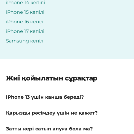
iPhone 14 кепілі
iPhone 15 кепілі
iPhone 16 кепілі
iPhone 17 кепілі
Samsung кепілі
Жиі қойылатын сұрақтар
iPhone 13 үшін қанша береді?
Қарызды рәсімдеу үшін не қажет?
Затты кері сатып алуға бола ма?