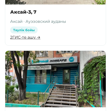
Аксай-3, 7
Аксай · Ауэзовский ауданы
Тәулік бойы
2ГИС-те ашу →