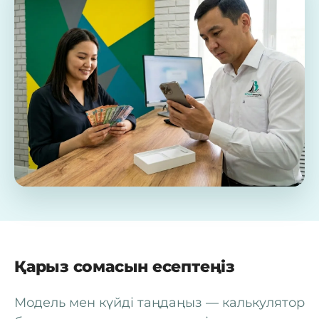
Қарыз сомасын есептеңіз
Модель мен күйді таңдаңыз — калькулятор