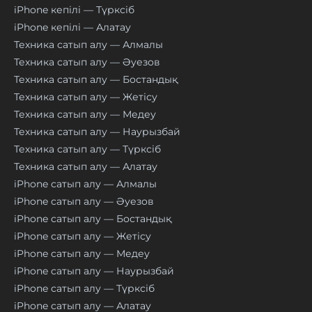
iPhone кепілі — Түрксіб
iPhone кепілі — Алатау
Техника сатып алу — Алмалы
Техника сатып алу — Әуезов
Техника сатып алу — Бостандық
Техника сатып алу — Жетісу
Техника сатып алу — Медеу
Техника сатып алу — Наурызбай
Техника сатып алу — Түрксіб
Техника сатып алу — Алатау
iPhone сатып алу — Алмалы
iPhone сатып алу — Әуезов
iPhone сатып алу — Бостандық
iPhone сатып алу — Жетісу
iPhone сатып алу — Медеу
iPhone сатып алу — Наурызбай
iPhone сатып алу — Түрксіб
iPhone сатып алу — Алатау