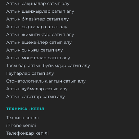
Алтын сақиналар сатып алу
Алтын шынжырлар сатып алу
Алтын білезіктер сатып алу
Алтын сырғалар сатып алу
Алтын жиынтықтар сатып алу
Алтын әшекейлер сатып алу
Алтын сынығы сатып алу
Алтын монеталар сатып алу
Тасы бар алтын бұйымдар сатып алу
Гауһарлар сатып алу
Стоматологиялық алтын сатып алу
Алтын құймалар сатып алу
Алтын сағаттар сатып алу
ТЕХНИКА · КЕПІЛ
Техника кепілі
iPhone кепілі
Телефондар кепілі