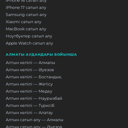
iPhone 16 сатып алу
iPhone 17 сатып алу
Samsung сатып алу
Xiaomi сатып алу
MacBook сатып алу
Ноутбуктер сатып алу
Apple Watch сатып алу
АЛМАТЫ АУДАНДАРЫ БОЙЫНША
Алтын кепілі — Алмалы
Алтын кепілі — Әуезов
Алтын кепілі — Бостандық
Алтын кепілі — Жетісу
Алтын кепілі — Медеу
Алтын кепілі — Наурызбай
Алтын кепілі — Түрксіб
Алтын кепілі — Алатау
Алтын сатып алу — Алмалы
Алтын сатып алу — Әуезов