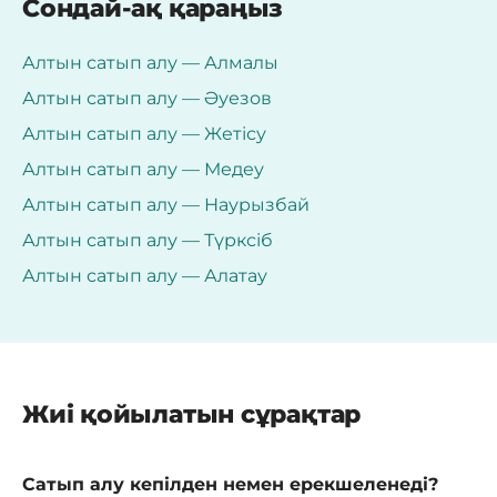
Сондай-ақ қараңыз
Алтын сатып алу — Алмалы
Алтын сатып алу — Әуезов
Алтын сатып алу — Жетісу
Алтын сатып алу — Медеу
Алтын сатып алу — Наурызбай
Алтын сатып алу — Түрксіб
Алтын сатып алу — Алатау
Жиі қойылатын сұрақтар
Сатып алу кепілден немен ерекшеленеді?