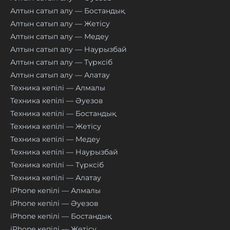
Алтын сатып алу — Бостандық
Алтын сатып алу — Жетісу
Алтын сатып алу — Медеу
Алтын сатып алу — Наурызбай
Алтын сатып алу — Түрксіб
Алтын сатып алу — Алатау
Техника кепілі — Алмалы
Техника кепілі — Әуезов
Техника кепілі — Бостандық
Техника кепілі — Жетісу
Техника кепілі — Медеу
Техника кепілі — Наурызбай
Техника кепілі — Түрксіб
Техника кепілі — Алатау
iPhone кепілі — Алмалы
iPhone кепілі — Әуезов
iPhone кепілі — Бостандық
iPhone кепілі — Жетісу