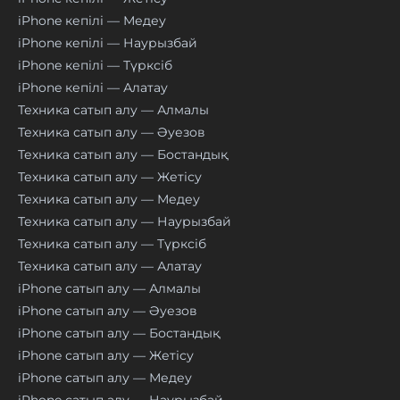
iPhone кепілі — Медеу
iPhone кепілі — Наурызбай
iPhone кепілі — Түрксіб
iPhone кепілі — Алатау
Техника сатып алу — Алмалы
Техника сатып алу — Әуезов
Техника сатып алу — Бостандық
Техника сатып алу — Жетісу
Техника сатып алу — Медеу
Техника сатып алу — Наурызбай
Техника сатып алу — Түрксіб
Техника сатып алу — Алатау
iPhone сатып алу — Алмалы
iPhone сатып алу — Әуезов
iPhone сатып алу — Бостандық
iPhone сатып алу — Жетісу
iPhone сатып алу — Медеу
iPhone сатып алу — Наурызбай