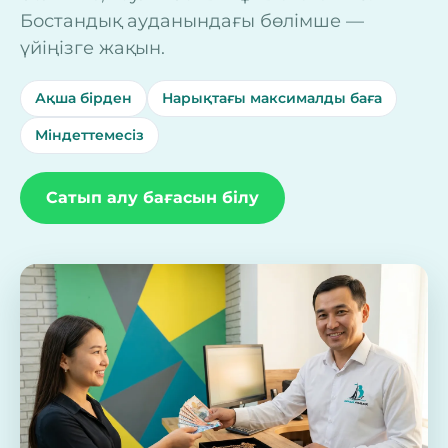
Бостандық ауданындағы бөлімше —
үйіңізге жақын.
Ақша бірден
Нарықтағы максималды баға
Міндеттемесіз
Сатып алу бағасын білу