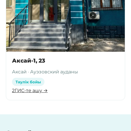
Аксай-1, 23
Аксай · Ауэзовский ауданы
Тәулік бойы
2ГИС-те ашу →