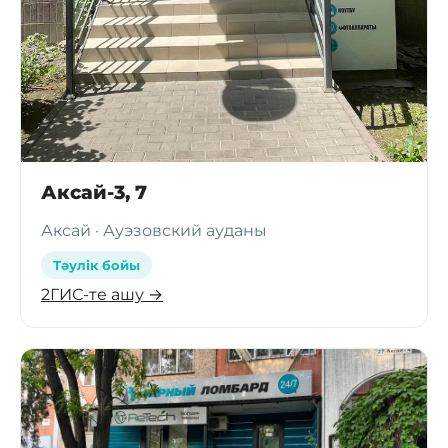
Аксай-3, 7
Аксай · Ауэзовский ауданы
Тәулік бойы
2ГИС-те ашу →