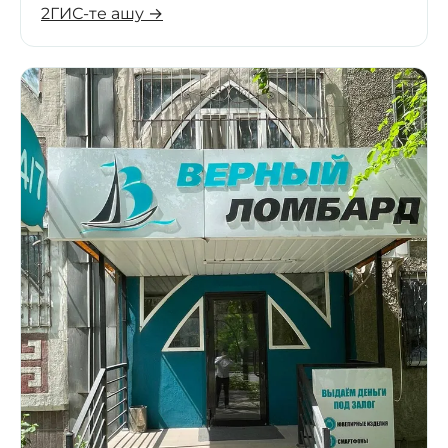
2ГИС-те ашу →