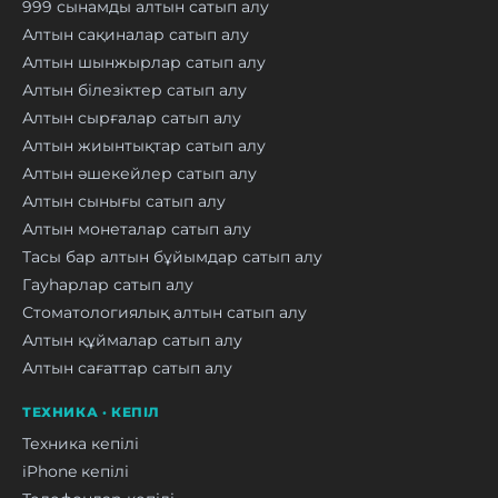
999 сынамды алтын сатып алу
Алтын сақиналар сатып алу
Алтын шынжырлар сатып алу
Алтын білезіктер сатып алу
Алтын сырғалар сатып алу
Алтын жиынтықтар сатып алу
Алтын әшекейлер сатып алу
Алтын сынығы сатып алу
Алтын монеталар сатып алу
Тасы бар алтын бұйымдар сатып алу
Гауһарлар сатып алу
Стоматологиялық алтын сатып алу
Алтын құймалар сатып алу
Алтын сағаттар сатып алу
ТЕХНИКА · КЕПІЛ
Техника кепілі
iPhone кепілі