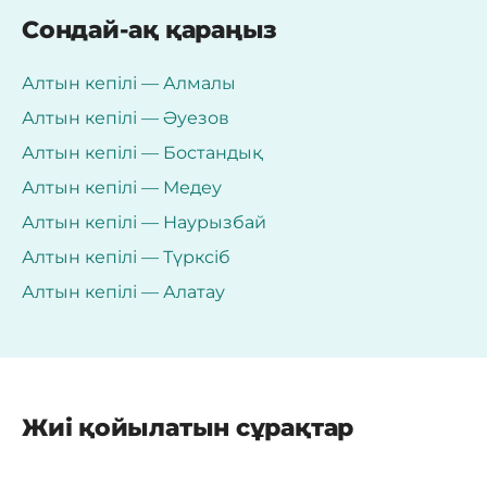
Сондай-ақ қараңыз
Алтын кепілі — Алмалы
Алтын кепілі — Әуезов
Алтын кепілі — Бостандық
Алтын кепілі — Медеу
Алтын кепілі — Наурызбай
Алтын кепілі — Түрксіб
Алтын кепілі — Алатау
Жиі қойылатын сұрақтар