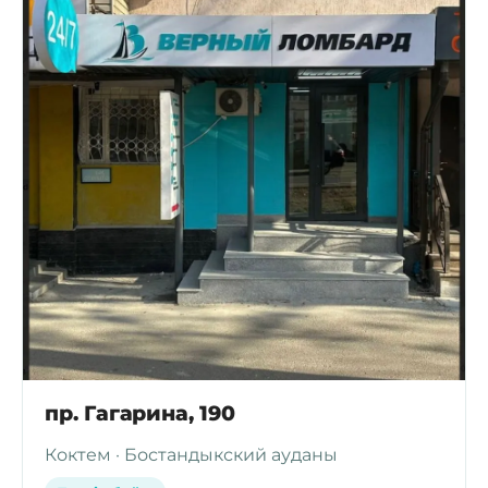
пр. Гагарина, 190
Коктем · Бостандыкский ауданы