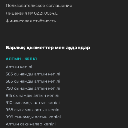
Пользовательское соглашение
Лицензия № 02.21.0034.L
Финансовая отчётность
Барлық қызметтер мен аудандар
АЛТЫН · КЕПІЛ
Алтын кепілі
583 сынамды алтын кепілі
585 сынамды алтын кепілі
750 сынамды алтын кепілі
815 сынамды алтын кепілі
910 сынамды алтын кепілі
958 сынамды алтын кепілі
999 сынамды алтын кепілі
Алтын сақиналар кепілі