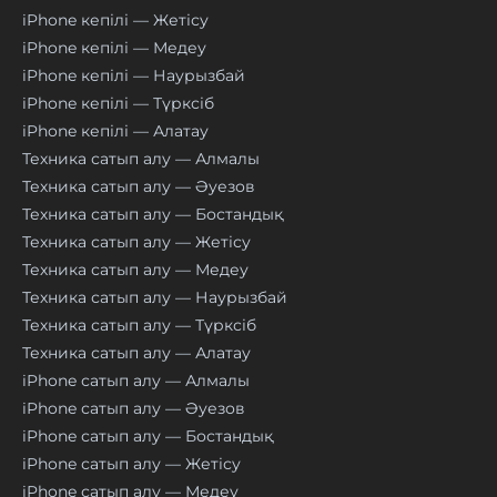
iPhone кепілі — Жетісу
iPhone кепілі — Медеу
iPhone кепілі — Наурызбай
iPhone кепілі — Түрксіб
iPhone кепілі — Алатау
Техника сатып алу — Алмалы
Техника сатып алу — Әуезов
Техника сатып алу — Бостандық
Техника сатып алу — Жетісу
Техника сатып алу — Медеу
Техника сатып алу — Наурызбай
Техника сатып алу — Түрксіб
Техника сатып алу — Алатау
iPhone сатып алу — Алмалы
iPhone сатып алу — Әуезов
iPhone сатып алу — Бостандық
iPhone сатып алу — Жетісу
iPhone сатып алу — Медеу