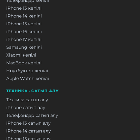
Телефондар кепілі
iPhone 13 кепілі
iPhone 14 кепілі
iPhone 15 кепілі
iPhone 16 кепілі
iPhone 17 кепілі
Samsung кепілі
Xiaomi кепілі
MacBook кепілі
Ноутбуктер кепілі
Apple Watch кепілі
ТЕХНИКА · САТЫП АЛУ
Техника сатып алу
iPhone сатып алу
Телефондар сатып алу
iPhone 13 сатып алу
iPhone 14 сатып алу
iPhone 15 сатып алу