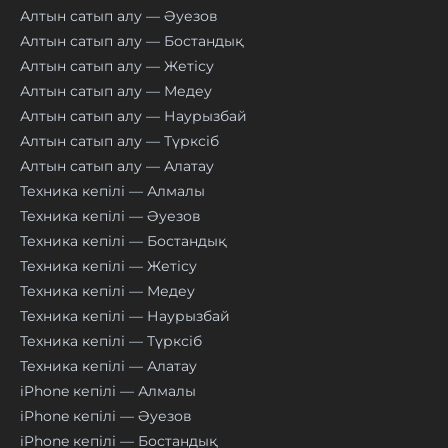
Алтын сатып алу — Әуезов
Алтын сатып алу — Бостандық
Алтын сатып алу — Жетісу
Алтын сатып алу — Медеу
Алтын сатып алу — Наурызбай
Алтын сатып алу — Түрксіб
Алтын сатып алу — Алатау
Техника кепілі — Алмалы
Техника кепілі — Әуезов
Техника кепілі — Бостандық
Техника кепілі — Жетісу
Техника кепілі — Медеу
Техника кепілі — Наурызбай
Техника кепілі — Түрксіб
Техника кепілі — Алатау
iPhone кепілі — Алмалы
iPhone кепілі — Әуезов
iPhone кепілі — Бостандық