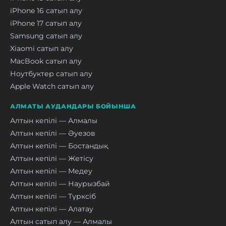
iPhone 16 сатып алу
iPhone 17 сатып алу
Samsung сатып алу
Xiaomi сатып алу
MacBook сатып алу
Ноутбуктер сатып алу
Apple Watch сатып алу
АЛМАТЫ АУДАНДАРЫ БОЙЫНША
Алтын кепілі — Алмалы
Алтын кепілі — Әуезов
Алтын кепілі — Бостандық
Алтын кепілі — Жетісу
Алтын кепілі — Медеу
Алтын кепілі — Наурызбай
Алтын кепілі — Түрксіб
Алтын кепілі — Алатау
Алтын сатып алу — Алмалы