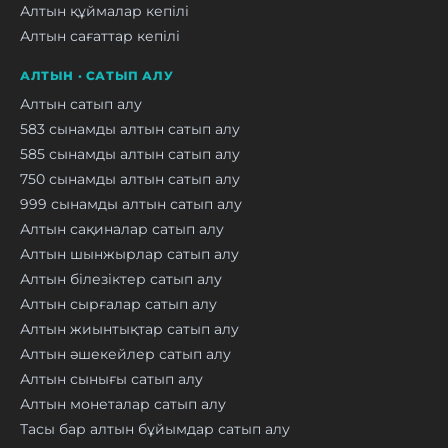
Алтын құймалар кепілі
Алтын сағаттар кепілі
АЛТЫН · САТЫП АЛУ
Алтын сатып алу
583 сынамды алтын сатып алу
585 сынамды алтын сатып алу
750 сынамды алтын сатып алу
999 сынамды алтын сатып алу
Алтын сақиналар сатып алу
Алтын шынжырлар сатып алу
Алтын білезіктер сатып алу
Алтын сырғалар сатып алу
Алтын жиынтықтар сатып алу
Алтын әшекейлер сатып алу
Алтын сынығы сатып алу
Алтын монеталар сатып алу
Тасы бар алтын бұйымдар сатып алу