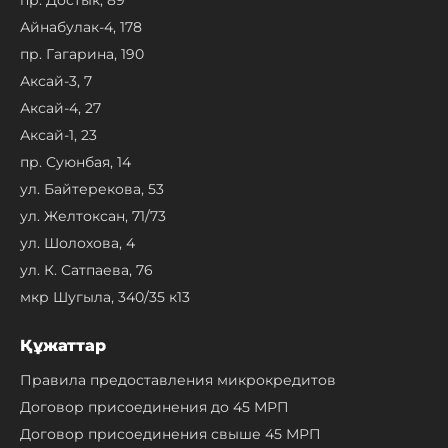
Айнабулак-4, 178
пр. Гагарина, 190
Аксай-3, 7
Аксай-4, 27
Аксай-1, 23
пр. Суюнбая, 14
ул. Байтерекова, 53
ул. Желтоксан, 71/73
ул. Шолохова, 4
ул. К. Сатпаева, 76
мкр Шугыла, 340/35 к13
Құжаттар
Правила предоставления микрокредитов
Договор присоединения до 45 МРП
Договор присоединения свыше 45 МРП