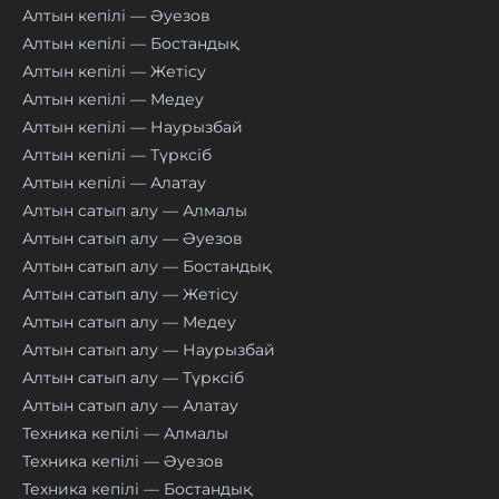
Алтын кепілі — Әуезов
Алтын кепілі — Бостандық
Алтын кепілі — Жетісу
Алтын кепілі — Медеу
Алтын кепілі — Наурызбай
Алтын кепілі — Түрксіб
Алтын кепілі — Алатау
Алтын сатып алу — Алмалы
Алтын сатып алу — Әуезов
Алтын сатып алу — Бостандық
Алтын сатып алу — Жетісу
Алтын сатып алу — Медеу
Алтын сатып алу — Наурызбай
Алтын сатып алу — Түрксіб
Алтын сатып алу — Алатау
Техника кепілі — Алмалы
Техника кепілі — Әуезов
Техника кепілі — Бостандық