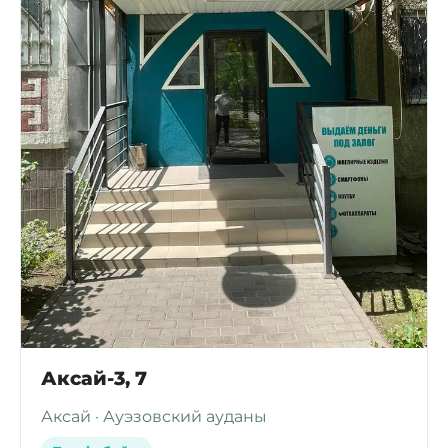
Аксай-3, 7
Аксай · Ауэзовский ауданы