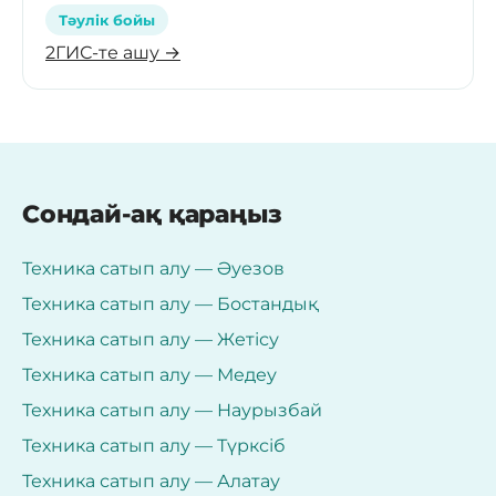
Тәулік бойы
2ГИС-те ашу →
Сондай-ақ қараңыз
Техника сатып алу — Әуезов
Техника сатып алу — Бостандық
Техника сатып алу — Жетісу
Техника сатып алу — Медеу
Техника сатып алу — Наурызбай
Техника сатып алу — Түрксіб
Техника сатып алу — Алатау