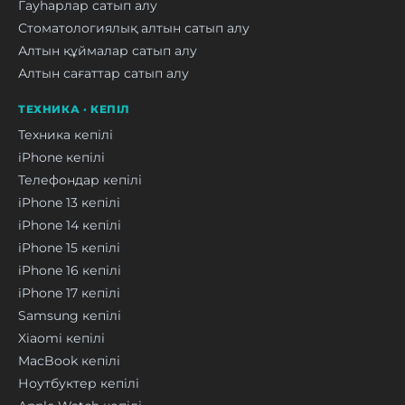
Гауһарлар сатып алу
Стоматологиялық алтын сатып алу
Алтын құймалар сатып алу
Алтын сағаттар сатып алу
ТЕХНИКА · КЕПІЛ
Техника кепілі
iPhone кепілі
Телефондар кепілі
iPhone 13 кепілі
iPhone 14 кепілі
iPhone 15 кепілі
iPhone 16 кепілі
iPhone 17 кепілі
Samsung кепілі
Xiaomi кепілі
MacBook кепілі
Ноутбуктер кепілі