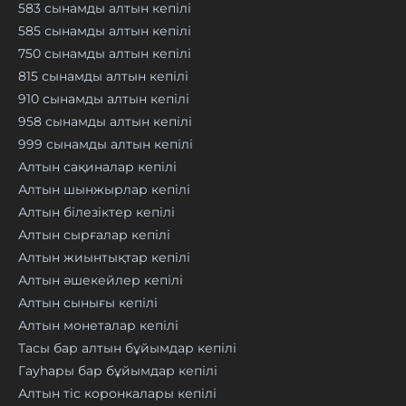
583 сынамды алтын кепілі
585 сынамды алтын кепілі
750 сынамды алтын кепілі
815 сынамды алтын кепілі
910 сынамды алтын кепілі
958 сынамды алтын кепілі
999 сынамды алтын кепілі
Алтын сақиналар кепілі
Алтын шынжырлар кепілі
Алтын білезіктер кепілі
Алтын сырғалар кепілі
Алтын жиынтықтар кепілі
Алтын әшекейлер кепілі
Алтын сынығы кепілі
Алтын монеталар кепілі
Тасы бар алтын бұйымдар кепілі
Гауһары бар бұйымдар кепілі
Алтын тіс коронкалары кепілі