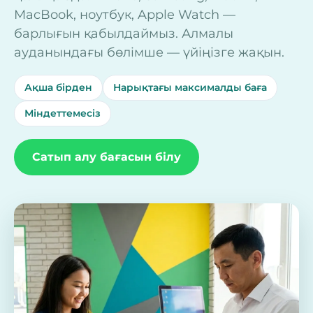
MacBook, ноутбук, Apple Watch —
барлығын қабылдаймыз. Алмалы
ауданындағы бөлімше — үйіңізге жақын.
Ақша бірден
Нарықтағы максималды баға
Міндеттемесіз
Сатып алу бағасын білу