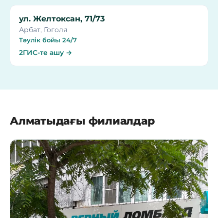
ул. Желтоксан, 71/73
Арбат, Гоголя
Тәулік бойы 24/7
2ГИС-те ашу →
Алматыдағы филиалдар