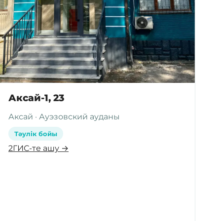
Аксай-1, 23
Аксай · Ауэзовский ауданы
Тәулік бойы
2ГИС-те ашу →