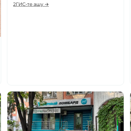
2ГИС-те ашу →