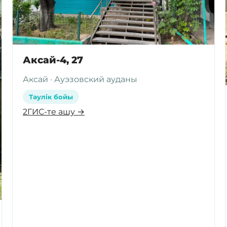
Аксай-4, 27
Аксай · Ауэзовский ауданы
Тәулік бойы
2ГИС-те ашу →