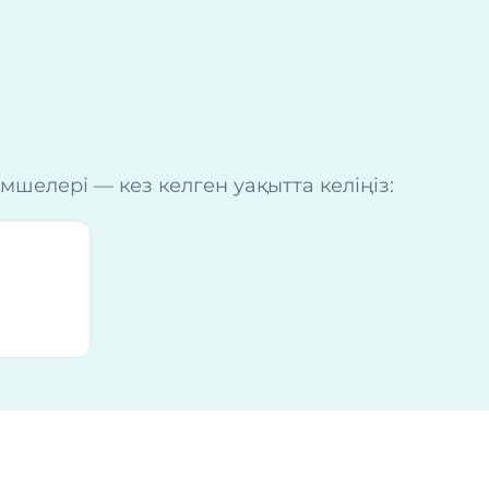
шелері — кез келген уақытта келіңіз: