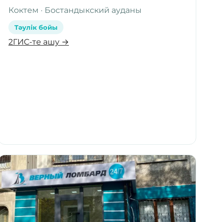
Коктем · Бостандыкский ауданы
Тәулік бойы
2ГИС-те ашу →